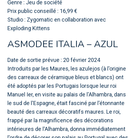
Genre : Jeu de société
Prix ​​public conseillé : 16,99 €
Studio : Zygomatic en collaboration avec
Exploding Kittens
ASMODEE ITALIA – AZUL
Date de sortie prévue : 20 février 2024
Introduits par les Maures, les azulejos (à l'origine
des carreaux de céramique bleus et blancs) ont
été adoptés par les Portugais lorsque leur roi
Manuel Ier, en visite au palais de l'Alhambra, dans
le sud de l'Espagne, était fasciné par l'étonnante
beauté des carreaux décoratifs maures. Le roi,
frappé par la magnificence des décorations
intérieures de l'Alhambra, donna immédiatement
l'ordre de décorer son palais au Portugal avec des