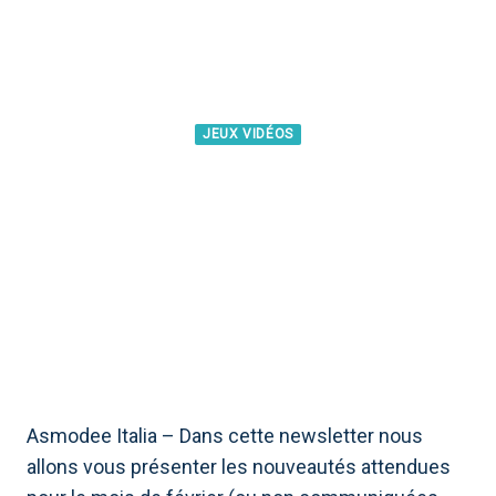
JEUX VIDÉOS
ASMODEE ITALIA : LES
SORTIES DE FÉVRIER 2024
Asmodee Italia – Dans cette newsletter nous
allons vous présenter les nouveautés attendues