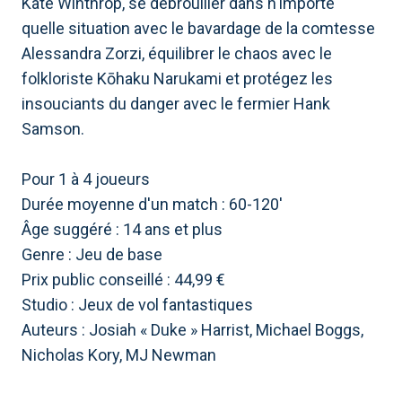
Kate Winthrop, se débrouiller dans n'importe
quelle situation avec le bavardage de la comtesse
Alessandra Zorzi, équilibrer le chaos avec le
folkloriste Kōhaku Narukami et protégez les
insouciants du danger avec le fermier Hank
Samson.
Pour 1 à 4 joueurs
Durée moyenne d'un match : 60-120'
Âge suggéré : 14 ans et plus
Genre : Jeu de base
Prix ​​public conseillé : 44,99 €
Studio : Jeux de vol fantastiques
Auteurs : Josiah « Duke » Harrist, Michael Boggs,
Nicholas Kory, MJ Newman