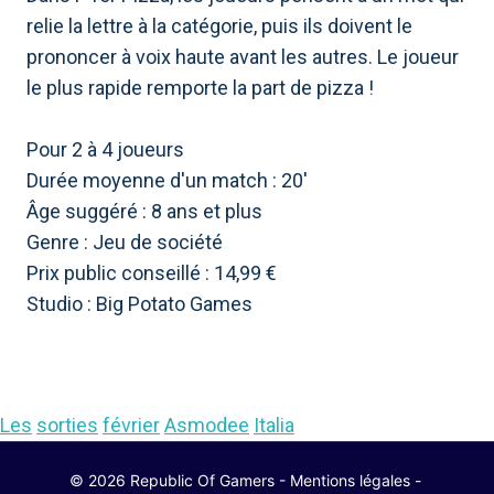
relie la lettre à la catégorie, puis ils doivent le
prononcer à voix haute avant les autres. Le joueur
le plus rapide remporte la part de pizza !
Pour 2 à 4 joueurs
Durée moyenne d'un match : 20'
Âge suggéré : 8 ans et plus
Genre : Jeu de société
Prix ​​public conseillé : 14,99 €
Studio : Big ​​Potato Games
Les
sorties
février
Asmodee
Italia
© 2026 Republic Of Gamers -
Mentions légales
-