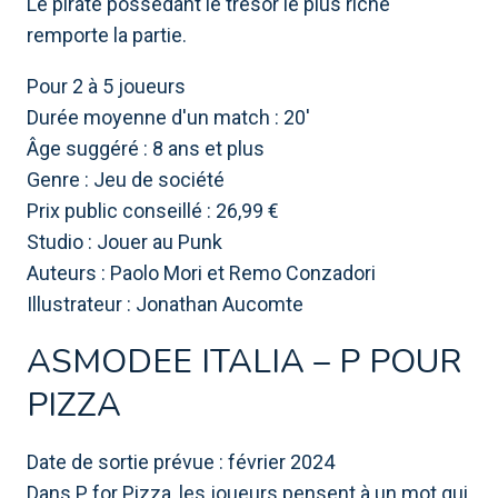
Le pirate possédant le trésor le plus riche
remporte la partie.
Pour 2 à 5 joueurs
Durée moyenne d'un match : 20'
Âge suggéré : 8 ans et plus
Genre : Jeu de société
Prix ​​public conseillé : 26,99 €
Studio : Jouer au Punk
Auteurs : Paolo Mori et Remo Conzadori
Illustrateur : Jonathan Aucomte
ASMODEE ITALIA – P POUR
PIZZA
Date de sortie prévue : février 2024
Dans P for Pizza, les joueurs pensent à un mot qui