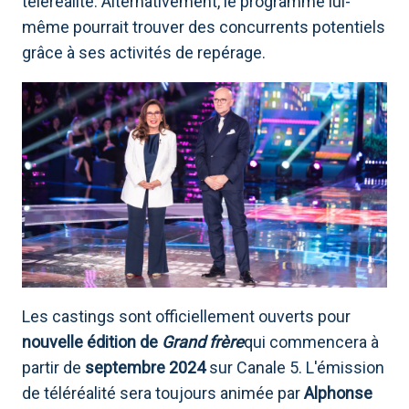
téléréalité. Alternativement, le programme lui-
même pourrait trouver des concurrents potentiels
grâce à ses activités de repérage.
Les castings sont officiellement ouverts pour
nouvelle édition de
Grand frère
qui commencera à
partir de
septembre 2024
sur Canale 5. L'émission
de téléréalité sera toujours animée par
Alphonse