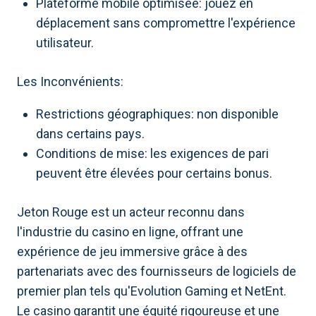
Plateforme mobile optimisée: jouez en
déplacement sans compromettre l'expérience
utilisateur.
Les Inconvénients:
Restrictions géographiques: non disponible
dans certains pays.
Conditions de mise: les exigences de pari
peuvent être élevées pour certains bonus.
Jeton Rouge est un acteur reconnu dans
l'industrie du casino en ligne, offrant une
expérience de jeu immersive grâce à des
partenariats avec des fournisseurs de logiciels de
premier plan tels qu'Evolution Gaming et NetEnt.
Le casino garantit une équité rigoureuse et une