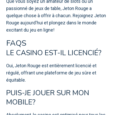
Que vous soyez un amateur de slots ou un
passionné de jeux de table, Jeton Rouge a
quelque chose à offrir à chacun. Rejoignez Jeton
Rouge aujourd'hui et plongez dans le monde
excitant du jeu en ligne!
FAQS
LE CASINO EST-IL LICENCIÉ?
Oui, Jeton Rouge est entièrement licencié et
régulé, offrant une plateforme de jeu sûre et
équitable.
PUIS-JE JOUER SUR MON
MOBILE?
Absolument, le casino est optimisé pour tous les