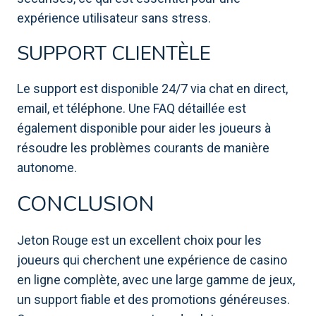
expérience utilisateur sans stress.
SUPPORT CLIENTÈLE
Le support est disponible 24/7 via chat en direct,
email, et téléphone. Une FAQ détaillée est
également disponible pour aider les joueurs à
résoudre les problèmes courants de manière
autonome.
CONCLUSION
Jeton Rouge est un excellent choix pour les
joueurs qui cherchent une expérience de casino
en ligne complète, avec une large gamme de jeux,
un support fiable et des promotions généreuses.