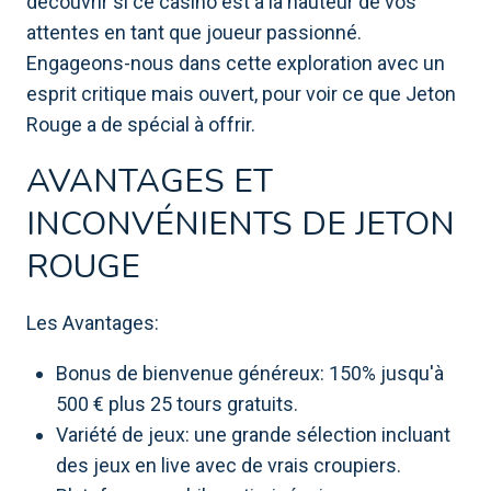
découvrir si ce casino est à la hauteur de vos
attentes en tant que joueur passionné.
Engageons-nous dans cette exploration avec un
esprit critique mais ouvert, pour voir ce que Jeton
Rouge a de spécial à offrir.
AVANTAGES ET
INCONVÉNIENTS DE JETON
ROUGE
Les Avantages:
Bonus de bienvenue généreux: 150% jusqu'à
500 € plus 25 tours gratuits.
Variété de jeux: une grande sélection incluant
des jeux en live avec de vrais croupiers.