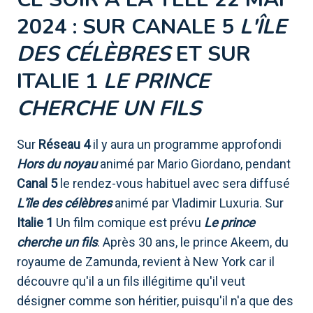
2024 : SUR CANALE 5
L'ÎLE
DES CÉLÈBRES
ET
SUR
ITALIE 1
LE PRINCE
CHERCHE UN FILS
Sur
Réseau 4
il y aura un programme approfondi
Hors du noyau
animé par Mario Giordano, pendant
Canal 5
le rendez-vous habituel avec sera diffusé
L'île des célèbres
animé par Vladimir Luxuria. Sur
Italie 1
Un film comique est prévu
Le prince
cherche un fils
. Après 30 ans, le prince Akeem, du
royaume de Zamunda, revient à New York car il
découvre qu'il a un fils illégitime qu'il veut
désigner comme son héritier, puisqu'il n'a que des