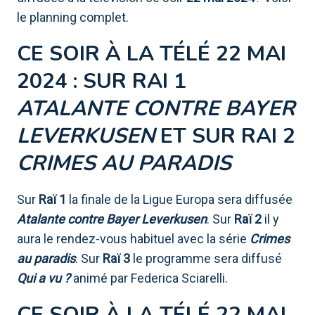
le planning complet.
CE SOIR À LA TÉLÉ 22 MAI
2024 : SUR RAI 1
ATALANTE CONTRE BAYER
LEVERKUSEN
ET SUR RAI 2
CRIMES AU PARADIS
Sur
Raï 1
la finale de la Ligue Europa sera diffusée
Atalante contre Bayer Leverkusen
. Sur
Raï 2
il y
aura le rendez-vous habituel avec la série
Crimes
au paradis
. Sur
Raï 3
le programme sera diffusé
Qui a vu ?
animé par Federica Sciarelli.
CE SOIR À LA TÉLÉ 22 MAI