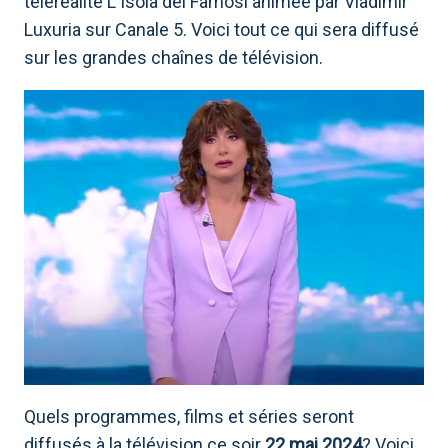
téléréalité L'Isola dei Famosi animée par Vladimir
Luxuria sur Canale 5. Voici tout ce qui sera diffusé
sur les grandes chaînes de télévision.
Quels programmes, films et séries seront
diffusés à la télévision ce soir
22 mai 2024
? Voici