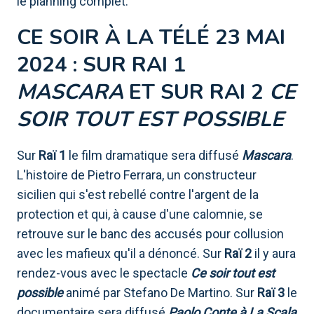
le planning complet.
CE SOIR À LA TÉLÉ 23 MAI
2024 : SUR RAI 1
MASCARA
ET SUR RAI 2
CE
SOIR TOUT EST POSSIBLE
Sur
Raï 1
le film dramatique sera diffusé
Mascara
.
L'histoire de Pietro Ferrara, un constructeur
sicilien qui s'est rebellé contre l'argent de la
protection et qui, à cause d'une calomnie, se
retrouve sur le banc des accusés pour collusion
avec les mafieux qu'il a dénoncé. Sur
Raï 2
il y aura
rendez-vous avec le spectacle
Ce soir tout est
possible
animé par Stefano De Martino. Sur
Raï 3
le
documentaire sera diffusé
Paolo Conte à La Scala