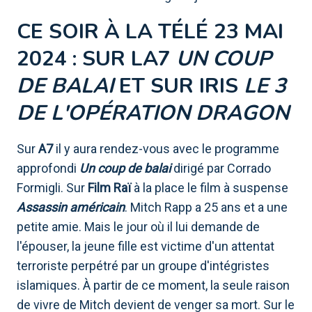
CE SOIR À LA TÉLÉ 23 MAI
2024 : SUR LA7
UN COUP
DE BALAI
ET SUR IRIS
LE 3
DE L'OPÉRATION DRAGON
Sur
A7
il y aura rendez-vous avec le programme
approfondi
Un coup de balai
dirigé par Corrado
Formigli. Sur
Film Raï
à la place le film à suspense
Assassin américain
. Mitch Rapp a 25 ans et a une
petite amie. Mais le jour où il lui demande de
l'épouser, la jeune fille est victime d'un attentat
terroriste perpétré par un groupe d'intégristes
islamiques. À partir de ce moment, la seule raison
de vivre de Mitch devient de venger sa mort. Sur le