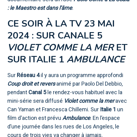
: le Maestro est dans l'âme
.
CE SOIR À LA TV 23 MAI
2024 : SUR CANALE 5
VIOLET COMME LA MER
ET
SUR ITALIE 1
AMBULANCE
Sur
Réseau 4
il y aura un programme approfondi
Coup droit et revers
animé par Paolo Del Debbio,
pendant
Canal 5
le rendez-vous habituel avec la
mini-série sera diffusé
Violet comme la mer
avec
Can Yaman et Francesca Chillemi. Sur
Italie 1
un
film d'action est prévu
Ambulance
. En l’espace
d’une journée dans les rues de Los Angeles, le
cours de trois vies va changer à jamais.