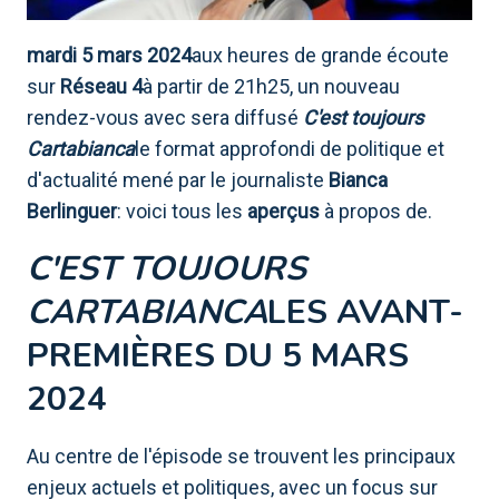
mardi 5 mars 2024
aux heures de grande écoute
sur
Réseau 4
à partir de 21h25, un nouveau
rendez-vous avec sera diffusé
C'est toujours
Cartabianca
le format approfondi de politique et
d'actualité mené par le journaliste
Bianca
Berlinguer
: voici tous les
aperçus
à propos de.
C'EST TOUJOURS
CARTABIANCA
LES AVANT-
PREMIÈRES DU 5 MARS
2024
Au centre de l'épisode se trouvent les principaux
enjeux actuels et politiques, avec un focus sur