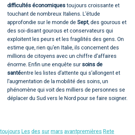
difficultés économiques
toujours croissante et
touchant de nombreux Italiens. L'étude
approfondie sur le monde de
Sept
, des gourous et
des soi-disant gourous et conservateurs qui
exploitent les peurs et les fragilités des gens. On
estime que, rien qu'en Italie, ils concernent des
millions de citoyens avec un chiffre d'affaires
énorme. Enfin une enquête sur
soins de
santé
entre les listes d’attente qui s’allongent et
l’augmentation de la mobilité des soins, un
phénomène qui voit des milliers de personnes se
déplacer du Sud vers le Nord pour se faire soigner.
toujours
Les
des
sur
mars
avantpremières
Rete