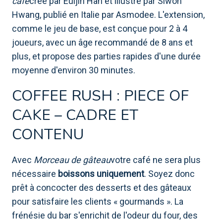
café
créé par Euijin Han et illustré par Siwon
Hwang, publié en Italie par Asmodee. L'extension,
comme le jeu de base, est conçue pour 2 à 4
joueurs, avec un âge recommandé de 8 ans et
plus, et propose des parties rapides d'une durée
moyenne d'environ 30 minutes.
COFFEE RUSH : PIECE OF
CAKE – CADRE ET
CONTENU
Avec
Morceau de gâteau
votre café ne sera plus
nécessaire
boissons uniquement
. Soyez donc
prêt à concocter des desserts et des gâteaux
pour satisfaire les clients « gourmands ». La
frénésie du bar s'enrichit de l'odeur du four, des