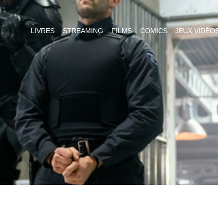
LIVRES
STREAMING
FILMS
COMICS
JEUX VIDÉO