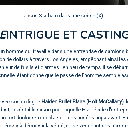
Jason Statham dans une scène (X).
E
INTRIGUE ET CASTIN
 un homme qui travaille dans une entreprise de camions bli
on de dollars à travers Los Angeles, empêchant ainsi les 
anieur de fusils et d'armes : en peu de temps, il se déba
sonnelle, étant donné que le passé de l'homme semble a
 avec son collègue
Haiden Bullet Blaire (Holt McCallany)
: 
t, la véritable raison pour laquelle H a décidé d'entrep
'un tort douloureux qu'il a subi des années auparavant. E
ussir à découvrir la vérité, en se vengeant des hommes qu