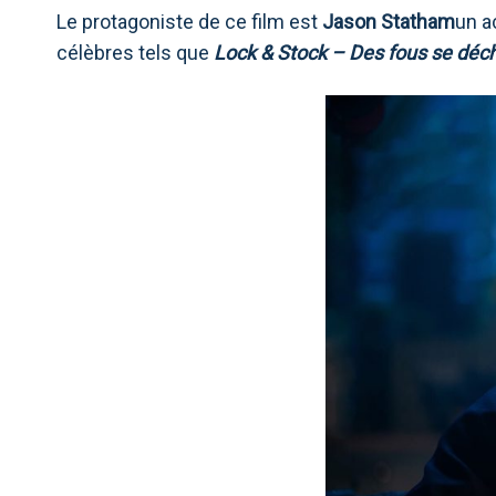
Le protagoniste de ce film est
Jason Statham
un a
célèbres tels que
Lock & Stock – Des fous se déc