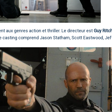
nt aux genres action et thriller. Le directeur est
Guy Ritc
 Le casting comprend Jason Statham, Scott Eastwood, Jef