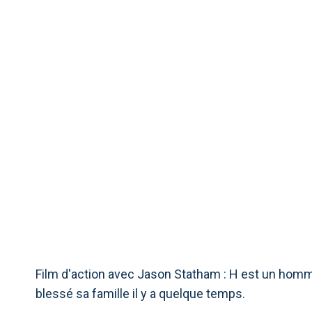
COLÈRE DE L&#
CURIOSITÉS
Film d'action avec Jason Statham : H est un homme
blessé sa famille il y a quelque temps.