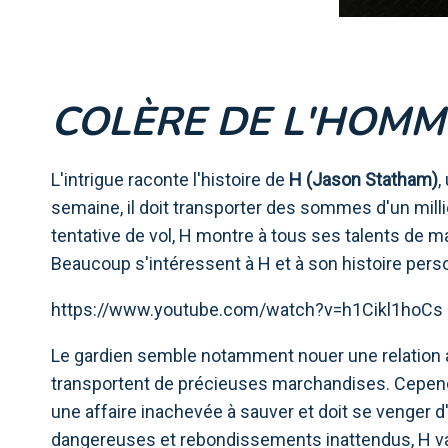
COLÈRE DE L'HOMM
L'intrigue raconte l'histoire de
H (Jason Statham)
,
semaine, il doit transporter des sommes d'un milli
tentative de vol, H montre à tous ses talents de m
Beaucoup s'intéressent à H et à son histoire per
https://www.youtube.com/watch?v=h1Cikl1hoCs
Le gardien semble notamment nouer une relation
transportent de précieuses marchandises. Cependan
une affaire inachevée à sauver et doit se venger d
dangereuses et rebondissements inattendus, H va ré