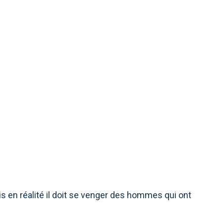
, CASTING ET
 RITCHIE
 en réalité il doit se venger des hommes qui ont