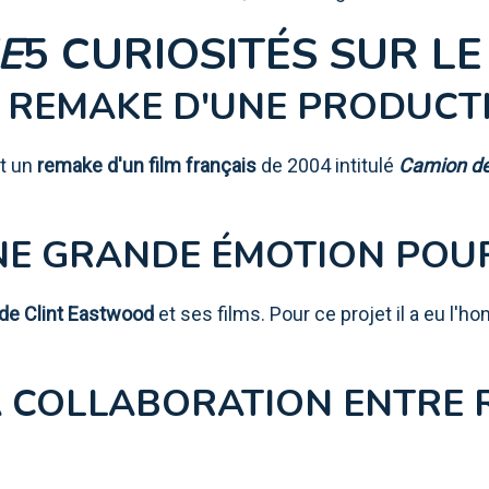
E
5 CURIOSITÉS SUR LE
 REMAKE D'UNE PRODUCT
st un
remake d'un film français
de 2004 intitulé
Camion de
E GRANDE ÉMOTION POUR
de Clint Eastwood
et ses films. Pour ce projet il a eu l'ho
 COLLABORATION ENTRE 