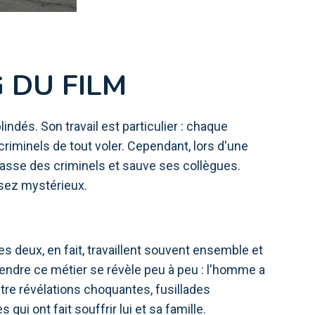
G DU FILM
ndés. Son travail est particulier : chaque
criminels de tout voler. Cependant, lors d'une
rrasse des criminels et sauve ses collègues.
ssez mystérieux.
les deux, en fait, travaillent souvent ensemble et
rendre ce métier se révèle peu à peu : l'homme a
ntre révélations choquantes, fusillades
i ont fait souffrir lui et sa famille.