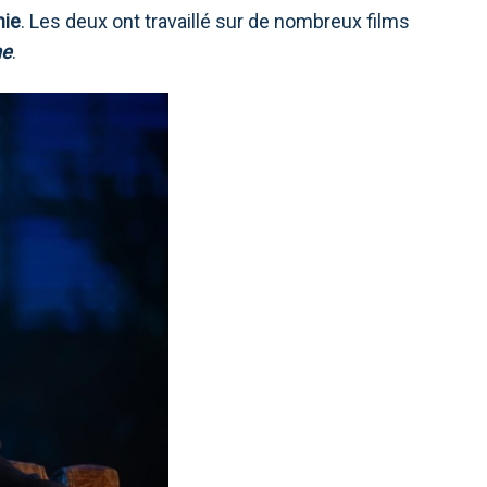
hie
. Les deux ont travaillé sur de nombreux films
ne
.