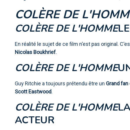
COLÈRE DE L'HOMM
COLÈRE DE L'HOMME
LE
En réalité le sujet de ce film n'est pas original. C'e
Nicolas Boukhrief
.
COLÈRE DE L'HOMME
UN
Guy Ritchie a toujours prétendu être un
Grand fan 
Scott Eastwood
.
COLÈRE DE L'HOMME
LA
ACTEUR