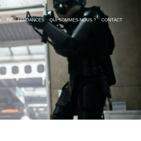
S
TV
TENDANCES
QUI SOMMES-NOUS ?
CONTACT