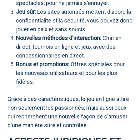
spectacles, pour ne jamais s'ennuyer.
Jeu sûr:
Les sites autorisés mettent d'abord la
confidentialité et la sécurité, vous pouvez donc
jouer en paix et sans soucis.
Nouvelles méthodes d'interaction:
Chat en
direct, tournois en ligne et jeux avec des
concessionnaires en direct.
Bonus et promotions:
Offres spéciales pour
les nouveaux utilisateurs et pour les plus
fidèles.
Grâce à ces caractéristiques, le jeu en ligne attire
non seulement les passionnés, mais aussi ceux
qui recherchent une nouvelle façon de s'amuser
d'une manière sûre et contrôlée.