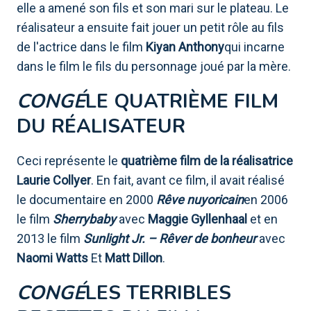
elle a amené son fils et son mari sur le plateau. Le
réalisateur a ensuite fait jouer un petit rôle au fils
de l'actrice dans le film
Kiyan Anthony
qui incarne
dans le film le fils du personnage joué par la mère.
CONGÉ
LE QUATRIÈME FILM
DU RÉALISATEUR
Ceci représente le
quatrième film de la réalisatrice
Laurie Collyer
. En fait, avant ce film, il avait réalisé
le documentaire en 2000
Rêve nuyoricain
en 2006
le film
Sherrybaby
avec
Maggie Gyllenhaal
et en
2013 le film
Sunlight Jr. – Rêver de bonheur
avec
Naomi Watts
Et
Matt Dillon
.
CONGÉ
LES TERRIBLES