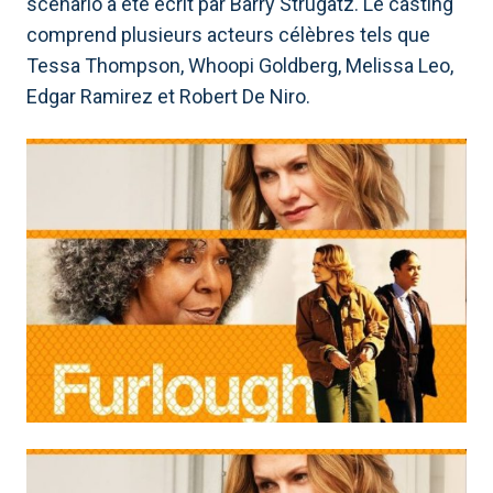
scénario a été écrit par Barry Strugatz. Le casting
comprend plusieurs acteurs célèbres tels que
Tessa Thompson, Whoopi Goldberg, Melissa Leo,
Edgar Ramirez et Robert De Niro.