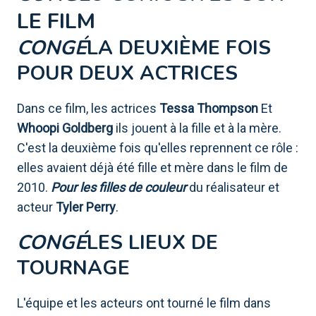
LE FILM
CONGÉ
LA DEUXIÈME FOIS
POUR DEUX ACTRICES
Dans ce film, les actrices
Tessa Thompson
Et
Whoopi Goldberg
ils jouent à la fille et à la mère.
C'est la deuxième fois qu'elles reprennent ce rôle :
elles avaient déjà été fille et mère dans le film de
2010.
Pour les filles de couleur
du réalisateur et
acteur
Tyler Perry
.
CONGÉ
LES LIEUX DE
TOURNAGE
L'équipe et les acteurs ont tourné le film dans