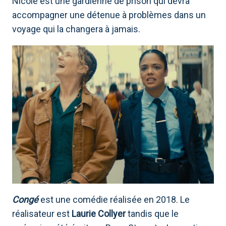
Nicole est une gardienne de prison qui devra
accompagner une détenue à problèmes dans un
voyage qui la changera à jamais.
Congé
est une comédie réalisée en 2018. Le
réalisateur est
Laurie Collyer
tandis que le