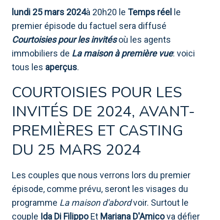
lundi 25 mars 2024
à 20h20 le
Temps réel
le
premier épisode du factuel sera diffusé
Courtoisies pour les invités
où les agents
immobiliers de
La maison à première vue
: voici
tous les
aperçus
.
COURTOISIES POUR LES
INVITÉS DE 2024, AVANT-
PREMIÈRES ET CASTING
DU 25 MARS 2024
Les couples que nous verrons lors du premier
épisode, comme prévu, seront les visages du
programme
La maison d'abord
voir. Surtout le
couple
Ida Di Filippo
Et
Mariana D'Amico
va défier