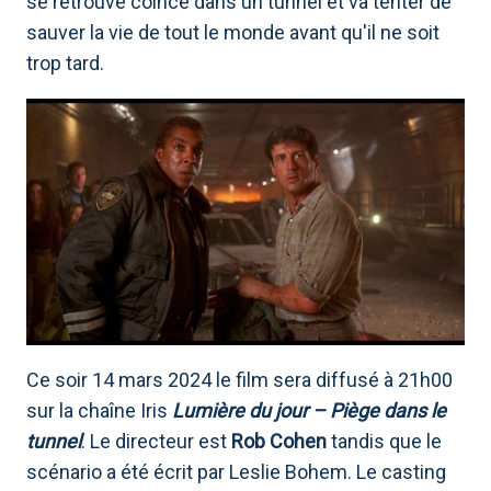
se retrouve coincé dans un tunnel et va tenter de
sauver la vie de tout le monde avant qu'il ne soit
trop tard.
Ce soir 14 mars 2024 le film sera diffusé à 21h00
sur la chaîne Iris
Lumière du jour – Piège dans le
tunnel
. Le directeur est
Rob Cohen
tandis que le
scénario a été écrit par Leslie Bohem. Le casting