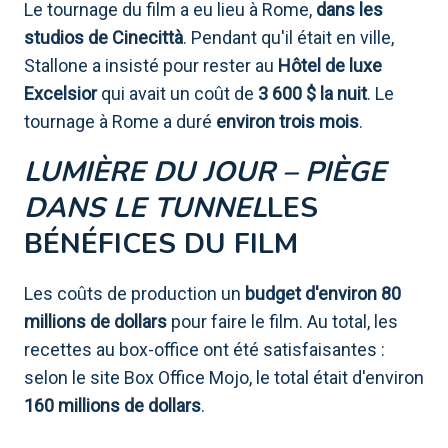
Le tournage du film a eu lieu à Rome,
dans les
studios de Cinecittà
. Pendant qu'il était en ville,
Stallone a insisté pour rester au
Hôtel de luxe
Excelsior
qui avait un coût de
3 600 $ la nuit
. Le
tournage à Rome a duré
environ trois mois
.
LUMIÈRE DU JOUR – PIÈGE
DANS LE TUNNEL
LES
BÉNÉFICES DU FILM
Les coûts de production un
budget d'environ 80
millions de dollars
pour faire le film. Au total, les
recettes au box-office ont été satisfaisantes :
selon le site Box Office Mojo, le total était d'environ
160 millions de dollars
.