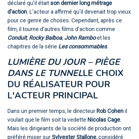
déclaré qu'il était
son dernier long métrage
d'action
. L'acteur a affirmé qu'il devenait trop vieux
pour ce genre de choses. Cependant, après ce
film, il tourne d'autres films d'action comme
Conduit
,
Rocky Balboa
,
John Rambo
et les
chapitres de la série
Les consommables
.
LUMIÈRE DU JOUR – PIÈGE
DANS LE TUNNEL
LE CHOIX
DU RÉALISATEUR POUR
L'ACTEUR PRINCIPAL
Dans un premier temps, le directeur
Rob Cohen
il
voulait que le film soit la vedette
Nicolas Cage
.
Mais les dirigeants de la société de production ont
préféré miser sur
Sylvester Stallone
, considéré