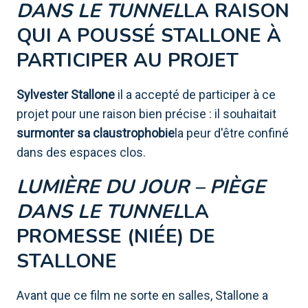
DANS LE TUNNEL
LA RAISON
QUI A POUSSÉ STALLONE À
PARTICIPER AU PROJET
Sylvester Stallone
il a accepté de participer à ce
projet pour une raison bien précise : il souhaitait
surmonter sa claustrophobie
la peur d'être confiné
dans des espaces clos.
LUMIÈRE DU JOUR – PIÈGE
DANS LE TUNNEL
LA
PROMESSE (NIÉE) DE
STALLONE
Avant que ce film ne sorte en salles, Stallone a