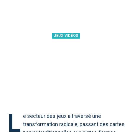
JEUX VIDÉOS
DU PAPIER À L'ÉCRAN: LA
NUMÉRISATION DU JEU
L
e secteur des jeux a traversé une
transformation radicale, passant des cartes