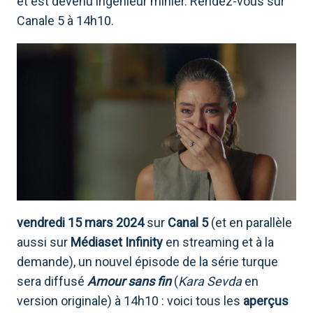
et est devenu ingénieur minier. Rendez-vous sur
Canale 5 à 14h10.
vendredi 15 mars 2024
sur
Canal 5
(et en parallèle
aussi sur
Médiaset Infinity
en streaming et à la
demande), un nouvel épisode de la série turque
sera diffusé
Amour sans fin
(
Kara Sevda
en
version originale) à 14h10 : voici tous les
aperçus