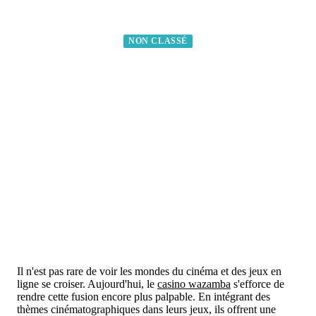
NON CLASSÉ
ENTRE JEUX EN LIGNE ET
FILMS : COMMENT LE
CASINO WAZAMBA
INFLUENCE NOTRE
EXPÉRIENCE DE
DIVERTISSEMENT
Il n'est pas rare de voir les mondes du cinéma et des jeux en
ligne se croiser. Aujourd'hui, le
casino wazamba
s'efforce de
rendre cette fusion encore plus palpable. En intégrant des
thèmes cinématographiques dans leurs jeux, ils offrent une