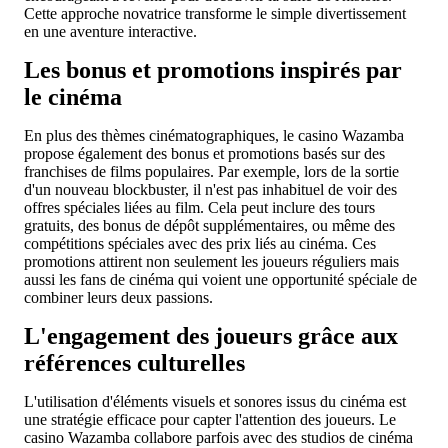
Cette approche novatrice transforme le simple divertissement
en une aventure interactive.
Les bonus et promotions inspirés par
le cinéma
En plus des thèmes cinématographiques, le casino Wazamba
propose également des bonus et promotions basés sur des
franchises de films populaires. Par exemple, lors de la sortie
d'un nouveau blockbuster, il n'est pas inhabituel de voir des
offres spéciales liées au film. Cela peut inclure des tours
gratuits, des bonus de dépôt supplémentaires, ou même des
compétitions spéciales avec des prix liés au cinéma. Ces
promotions attirent non seulement les joueurs réguliers mais
aussi les fans de cinéma qui voient une opportunité spéciale de
combiner leurs deux passions.
L'engagement des joueurs grâce aux
références culturelles
L'utilisation d'éléments visuels et sonores issus du cinéma est
une stratégie efficace pour capter l'attention des joueurs. Le
casino Wazamba collabore parfois avec des studios de cinéma