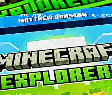
LIVRES
STREAMING
FILMS
COMICS
JEUX VIDÉO