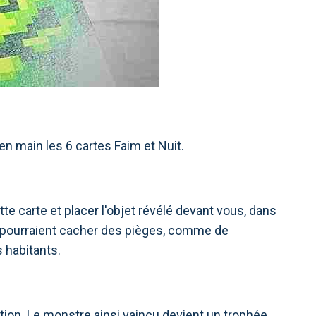
en main les 6 cartes Faim et Nuit.
e carte et placer l'objet révélé devant vous, dans
s pourraient cacher des pièges, comme de
 habitants.
ction. Le monstre ainsi vaincu devient un trophée