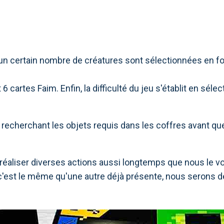
e, un certain nombre de créatures sont sélectionnées en
6 cartes Faim. Enfin, la difficulté du jeu s'établit en séle
n recherchant les objets requis dans les coffres avant qu
ur réaliser diverses actions aussi longtemps que nous le
Si c'est le même qu'une autre déjà présente, nous serons