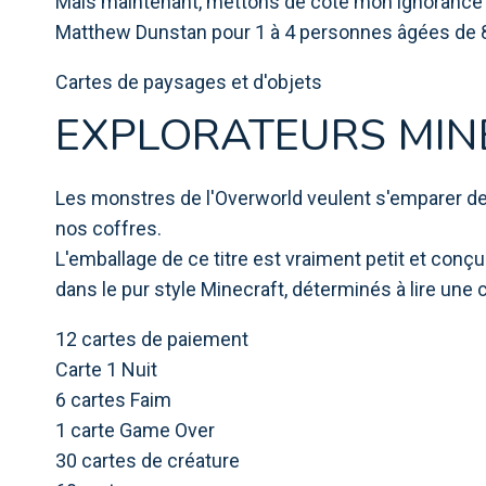
Mais maintenant, mettons de côté mon ignorance da
Matthew Dunstan pour 1 à 4 personnes âgées de 8 
Cartes de paysages et d'objets
EXPLORATEURS MIN
Les monstres de l'Overworld veulent s'emparer de 
nos coffres.
L'emballage de ce titre est vraiment petit et conç
dans le pur style Minecraft, déterminés à lire une ca
12 cartes de paiement
Carte 1 Nuit
6 cartes Faim
1 carte Game Over
30 cartes de créature