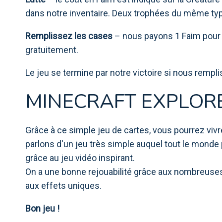
dans notre inventaire. Deux trophées du même type
Remplissez les cases
– nous payons 1 Faim pour d
gratuitement.
Le jeu se termine par notre victoire si nous rempl
MINECRAFT EXPLORE
Grâce à ce simple jeu de cartes, vous pourrez viv
parlons d'un jeu très simple auquel tout le monde 
grâce au jeu vidéo inspirant.
On a une bonne rejouabilité grâce aux nombreuses 
aux effets uniques.
Bon jeu !