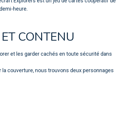
raft Explorers est un jeu de cartes coopératif de
 demi-heure.
 ET CONTENU
orer et les garder cachés en toute sécurité dans
Sur la couverture, nous trouvons deux personnages