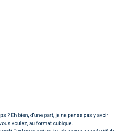
EU DE CARTES :
IEUR
ps ? Eh bien, d'une part, je ne pense pas y avoir
vous voulez, au format cubique.