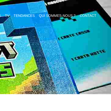
S
TV
TENDANCES
QUI SOMMES-NOUS ?
CONTACT