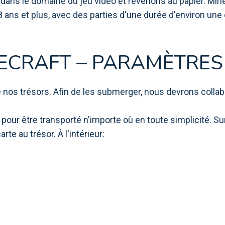
ns le domaine du jeu vidéo et revenons au papier. Minec
ans et plus, avec des parties d'une durée d'environ une
ECRAFT – PARAMÈTRES
nos trésors. Afin de les submerger, nous devrons collab
u pour être transporté n'importe où en toute simplicité. 
rte au trésor. À l'intérieur: