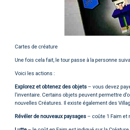
Cartes de créature
Une fois cela fait, le tour passe à la personne sui
Voici les actions :
Explorez et obtenez des objets
– vous devez payer
l'inventaire. Certains objets peuvent permettre 
nouvelles Créatures. Il existe également des Vill
Révéler de nouveaux paysages
– coûte 1 Faim et 
Lutte
– le coût en Faim est indiqué sur la Créature