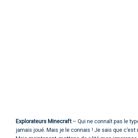
EXPLORATEURS MIN
EXPLOR
Explorateurs Minecraft
– Qui ne connaît pas le typ
jamais joué. Mais je le connais ! Je sais que c'est