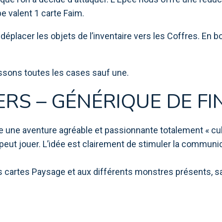
 valent 1 carte Faim.
éplacer les objets de l’inventaire vers les Coffres. En 
issons toutes les cases sauf une.
RS – GÉNÉRIQUE DE FI
re une aventure agréable et passionnante totalement « cu
peut jouer. L’idée est clairement de stimuler la communica
cartes Paysage et aux différents monstres présents, sans