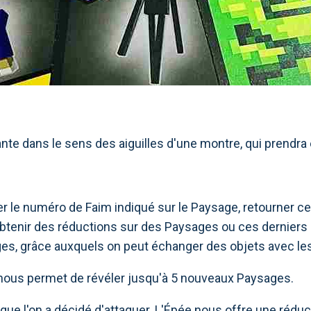
vante dans le sens des aiguilles d'une montre, qui prendra 
 le numéro de Faim indiqué sur le Paysage, retourner cett
d'obtenir des réductions sur des Paysages ou ces dernier
ages, grâce auxquels on peut échanger des objets avec les
nous permet de révéler jusqu'à 5 nouveaux Paysages.
 que l'on a décidé d'attaquer. L'Épée nous offre une rédu