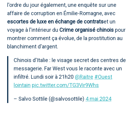
l'ordre du jour également, une enquête sur une
affaire de corruption en Émilie-Romagne, avec
escortes de luxe en échange de contrats
et un
voyage à l'intérieur du
Crime organisé chinois
pour
montrer comment ça évolue, de la prostitution au
blanchiment d'argent.
Chinois d'Italie : le visage secret des centres de
messagerie. Far West vous le raconte avec un
infiltré. Lundi soir à 21h20
@Raitre
#Ouest
lointain
pic.twitter.com/TG3Vir9Whs
– Salvo Sottile (@salvosottile)
4 mai 2024