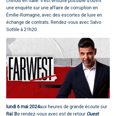
chinois en Italie. Il est ensuite possible d'ouvrir
une enquête sur une affaire de corruption en
Émilie-Romagne, avec des escortes de luxe en
échange de contrats. Rendez-vous avec Salvo
Sottile à 21h20.
lundi 6 mai 2024
aux heures de grande écoute sur
Raï 3
le rendez-vous avec est de retour
Ouest