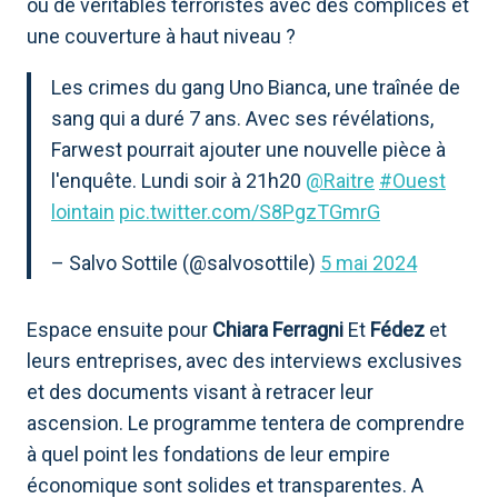
ou de véritables terroristes avec des complices et
une couverture à haut niveau ?
Les crimes du gang Uno Bianca, une traînée de
sang qui a duré 7 ans. Avec ses révélations,
Farwest pourrait ajouter une nouvelle pièce à
l'enquête. Lundi soir à 21h20
@Raitre
#Ouest
lointain
pic.twitter.com/S8PgzTGmrG
– Salvo Sottile (@salvosottile)
5 mai 2024
Espace ensuite pour
Chiara Ferragni
Et
Fédez
et
leurs entreprises, avec des interviews exclusives
et des documents visant à retracer leur
ascension. Le programme tentera de comprendre
à quel point les fondations de leur empire
économique sont solides et transparentes. A