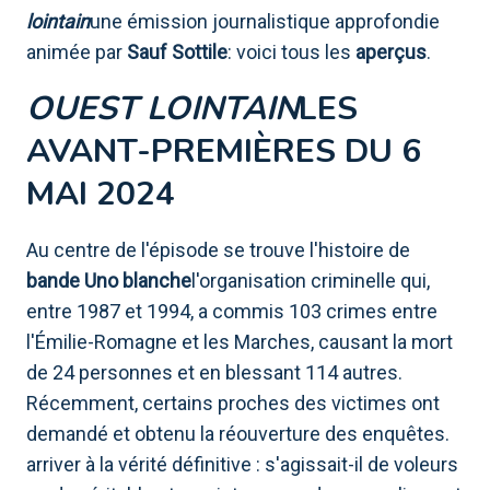
lointain
une émission journalistique approfondie
animée par
Sauf Sottile
: voici tous les
aperçus
.
OUEST LOINTAIN
LES
AVANT-PREMIÈRES DU 6
MAI 2024
Au centre de l'épisode se trouve l'histoire de
bande Uno blanche
l'organisation criminelle qui,
entre 1987 et 1994, a commis 103 crimes entre
l'Émilie-Romagne et les Marches, causant la mort
de 24 personnes et en blessant 114 autres.
Récemment, certains proches des victimes ont
demandé et obtenu la réouverture des enquêtes.
arriver à la vérité définitive : s'agissait-il de voleurs