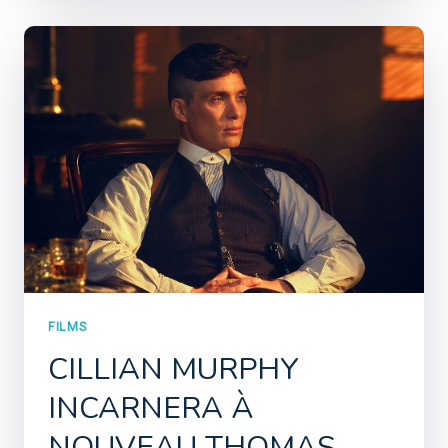
FILMS
CILLIAN MURPHY
INCARNERA À
NOUVEAU THOMAS