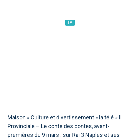
TV
IL PROVINCIALE - LE RÉCIT
DES HISTOIRES, AVANT-
PREMIÈRES DU 9 MARS : SUR
RAI 3 NAPLES ET SES
ENVIRONS
Maison
»
Culture et divertissement
»
la télé
»
Il
Provinciale – Le conte des contes, avant-
premières du 9 mars : sur Rai 3 Naples et ses