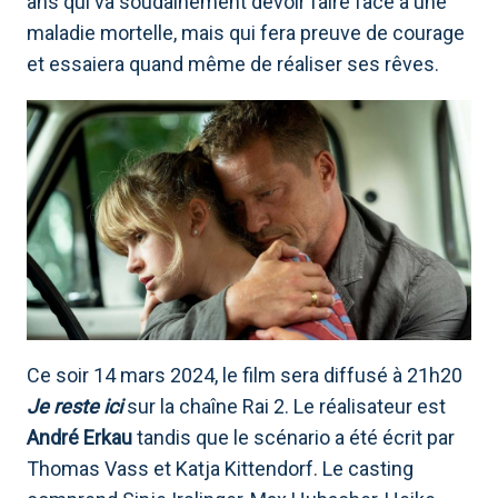
ans qui va soudainement devoir faire face à une
maladie mortelle, mais qui fera preuve de courage
et essaiera quand même de réaliser ses rêves.
Ce soir 14 mars 2024, le film sera diffusé à 21h20
Je reste ici
sur la chaîne Rai 2. Le réalisateur est
André Erkau
tandis que le scénario a été écrit par
Thomas Vass et Katja Kittendorf. Le casting