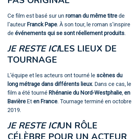
PAS ORIGINAL
Ce film est basé sur un
roman du même titre
de
l'auteur
Franck Pape
. À son tour, le roman s'inspire
de
événements qui se sont réellement produits
.
JE RESTE ICI
LES LIEUX DE
TOURNAGE
L'équipe et les acteurs ont tourné le
scènes du
long métrage dans différents lieux
. Dans ce cas, le
film a été tourné
Rhénanie du Nord-Westphalie
,
en
Bavière
Et
en France
. Tournage terminé en octobre
2019.
JE RESTE ICI
UN RÔLE
CÉLÈBRE POUR UN ACTEUR