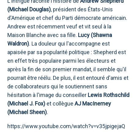
L'intrigue raconte l'histoire de
Andrew Shepherd
(Michael Douglas)
, président des États-Unis
d'Amérique et chef du Parti démocrate américain.
Andrew est récemment veuf et vit seul à la
Maison Blanche avec sa fille.
Lucy (Shawna
Waldron)
. La douleur qui l'accompagne est
apaisée par sa popularité politique : Shepherd est
en effet très populaire parmi les électeurs et
après la fin de son premier mandat, il semble qu'il
pourrait être réélu. De plus, il est entouré d'amis et
de collaborateurs qui le soutiennent sans
hésitation à l'image du conseiller
Lewis Rothschild
(Michael J. Fox)
et collègue
AJ MacInerney
(Michael Sheen)
.
https://www.youtube.com/watch?v=v35jpigejaQ