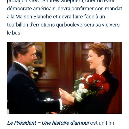
protagonistes : Andrew Shepherd, chef du Parti
démocrate américain, devra confirmer son mandat
à la Maison Blanche et devra faire face à un
tourbillon d'émotions qui bouleversera sa vie vers
le bas.
Le Président – ​​Une histoire d’amour
est un film