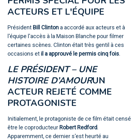
PERMIS SPÉCIAL POUR LES
ACTEURS ET L'ÉQUIPE
Président
Bill Clinton
a accordé aux acteurs et à
l'équipe l'accès à la Maison Blanche pour filmer
certaines scènes. Clinton était très gentil à ces
occasions et
il a approuvé le permis cinq fois
.
LE PRÉSIDENT – ​​UNE
HISTOIRE D’AMOUR
UN
ACTEUR REJETÉ COMME
PROTAGONISTE
Initialement, le protagoniste de ce film était censé
être le coproducteur
Robert Redford
.
Apparemment, ce dernier s'est heurté au