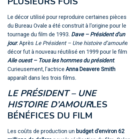
PLUSIEURS FOIS
Le décor utilisé pour reproduire certaines pièces
du Bureau Ovale a été construit à l'origine pour le
tournage du film de 1993.
Dave – Président d'un
jour
. Après
Le Président – ​​Une histoire d’amour
le
décor fut à nouveau réutilisé en 1999 pour le film
Aile ouest – Tous les hommes du président
.
Curieusement, l'actrice
Anna Deavere Smith
apparaît dans les trois films.
LE PRÉSIDENT – ​​UNE
HISTOIRE D’AMOUR
LES
BÉNÉFICES DU FILM
Les coûts de production un
budget d'environ 62