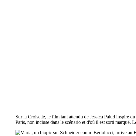
MARIA, UN B
BERTOLUCCI, 
Sur la Croisette, le film tant attendu de Jessica Palud inspiré 
Paris, non incluse dans le scénario et d'où il est sorti marqué. Le