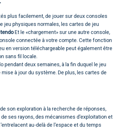
etés plus facilement, de jouer sur deux consoles
de jeu physiques normales, les cartes de jeu
ntendo
Et le «chargement» sur une autre console,
onsole connectée à votre compte. Cette fonction
 jeu en version téléchargeable peut également être
 sans fil locale.
o pendant deux semaines, à la fin duquel le jeu
 mise à jour du système. De plus, les cartes de
 de son exploration à la recherche de réponses,
re de ses rayons, des mécanismes d'exploitation et
 s'entrelacent au-delà de l'espace et du temps