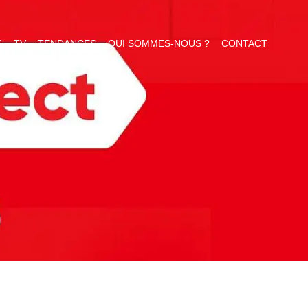
S
TV
TENDANCES
QUI SOMMES-NOUS ?
CONTACT