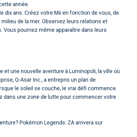
cette année.
de dix ans. Créez votre Mii en fonction de vous, de
 milieu de la mer. Observez leurs relations et
s. Vous pourriez même apparaître dans leurs
et une nouvelle aventure à Luminopoli, la ville où
ise, Q-Asar Inc., a entrepris un plan de
rsque le soleil se couche, le vrai défi commence.
ntrez dans une zone de lutte pour commencer votre
aventure? Pokémon Legends: ZA arrivera sur