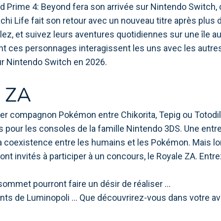
d Prime 4: Beyond fera son arrivée sur Nintendo Switch, 
chi Life fait son retour avec un nouveau titre après plus 
ulez, et suivez leurs aventures quotidiennes sur une île au
nt ces personnages interagissent les uns avec les autre
ur Nintendo Switch en 2026.
 ZA
er compagnon Pokémon entre Chikorita, Tepig ou Totodile 
pour les consoles de la famille Nintendo 3DS. Une entrepr
la coexistence entre les humains et les Pokémon. Mais lo
 sont invités à participer à un concours, le Royale ZA. E
sommet pourront faire un désir de réaliser ...
rents de Luminopoli ... Que découvrirez-vous dans votre 