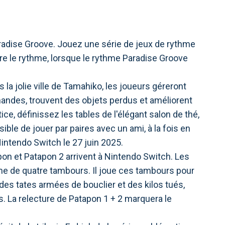
radise Groove. Jouez une série de jeux de rythme
re le rythme, lorsque le rythme Paradise Groove
la jolie ville de Tamahiko, les joueurs géreront
mandes, trouvent des objets perdus et améliorent
ice, définissez les tables de l'élégant salon de thé,
ble de jouer par paires avec un ami, à la fois en
ntendo Switch le 27 juin 2025.
on et Patapon 2 arrivent à Nintendo Switch. Les
e de quatre tambours. Il joue ces tambours pour
des tates armées de bouclier et des kilos tués,
. La relecture de Patapon 1 + 2 marquera le