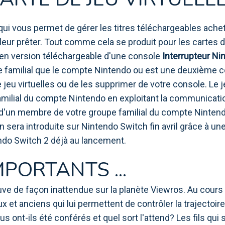
n qui vous permet de gérer les titres téléchargeables ach
 leur prêter. Tout comme cela se produit pour les cartes 
e en version téléchargeable d'une console
Interrupteur Ni
 familial que le compte Nintendo ou est une deuxième c
e jeu virtuelles ou de les supprimer de votre console. Le
milial du compte Nintendo en exploitant la communication
e d'un membre de votre groupe familial du compte Nintend
sera introduite sur Nintendo Switch fin avril grâce à une
ndo Switch 2 déjà au lancement.
PORTANTS ...
uve de façon inattendue sur la planète Viewros. Au cours
x et anciens qui lui permettent de contrôler la trajectoi
 ont-ils été conférés et quel sort l'attend? Les fils qui