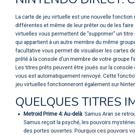
La carte de jeu virtuelle est une nouvelle fonctio
différentes et même de leur prêter ou de les faire
virtuelles vous permettent de "supprimer" un titr
qui appartient à un autre membre du même groupe
facultative vous permet de visualiser les cartes d
prêté à la console d'un membre de votre groupe fa
Les titres prêts peuvent être joués sur la consol
vous est automatiquement renvoyé. Cette fonction 
jeu virtuelles fonctionneront également sur Ninte
QUELQUES TITRES IM
Metroid Prime 4: Au-delà
: Samus Aran se retro
Samus reçoit la psyché, les pouvoirs mystérieu
des portes ouvertes. Pourquoi ces pouvoirs vous