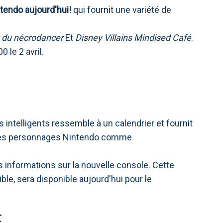
tendo aujourd'hui!
qui fournit une variété de
t du nécrodancer
Et
Disney Villains Mindised Café
.
le 2 avril.
s intelligents ressemble à un calendrier et fournit
t des personnages Nintendo comme
s informations sur la nouvelle console. Cette
ble, sera disponible aujourd'hui pour le
E