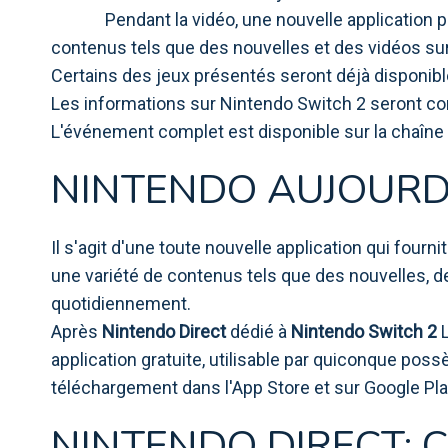
Pendant la vidéo, une nouvelle application 
contenus tels que des nouvelles et des vidéos sur
Certains des jeux présentés seront déjà disponible
Les informations sur Nintendo Switch 2 seront co
L'événement complet est disponible sur la chaîne 
NINTENDO AUJOURD'
Il s'agit d'une toute nouvelle application qui fourn
une variété de contenus tels que des nouvelles,
quotidiennement.
Après
Nintendo Direct
dédié à
Nintendo Switch 2
L
application gratuite, utilisable par quiconque poss
téléchargement dans l'App Store et sur Google Pla
NINTENDO DIRECT: C