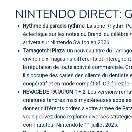
NINTENDO DIRECT: 
Rythme du paradis rythme
: La série Rhythm P
éclectique sur les notes du Brandi du célèbre
arrivera sur Nintendo Switch en 2026.
Tamagotchi Plaza
: Un nouveau titre du Tamagot
environ dix magasins différents et interagiro
la réputation de toute activité commerciale. Crée
il s'occupe des caries des clients du dentiste 
coopératif et en mode compétitif. Célébrez le
REVACE DE PATAPON 1 + 2
: Les versions rema
créatures tendres mais mystérieuses appelées
donner différents ordres à votre armée de Pata
vous pouvez donc exploiter diverses stratégies
commutateur Nintendo le 11 juillet 2025.