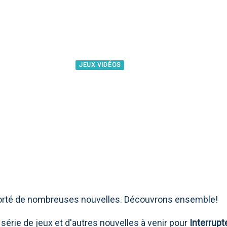
JEUX VIDÉOS
T 27 MARS: TOUTES
pporté de nombreuses nouvelles. Découvrons ensemble!
 série de jeux et d'autres nouvelles à venir pour
Interrupt