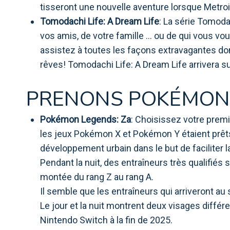
tisseront une nouvelle aventure lorsque Metroi
Tomodachi Life: A Dream Life
: La série Tomoda
vos amis, de votre famille ... ou de qui vous vo
assistez à toutes les façons extravagantes do
rêves! Tomodachi Life: A Dream Life arrivera s
PRENONS POKÉMON
Pokémon Legends: Za
: Choisissez votre premi
les jeux Pokémon X et Pokémon Y étaient prêts 
développement urbain dans le but de faciliter 
Pendant la nuit, des entraîneurs très qualifiés
montée du rang Z au rang A.
Il semble que les entraîneurs qui arriveront au 
Le jour et la nuit montrent deux visages diffé
Nintendo Switch à la fin de 2025.