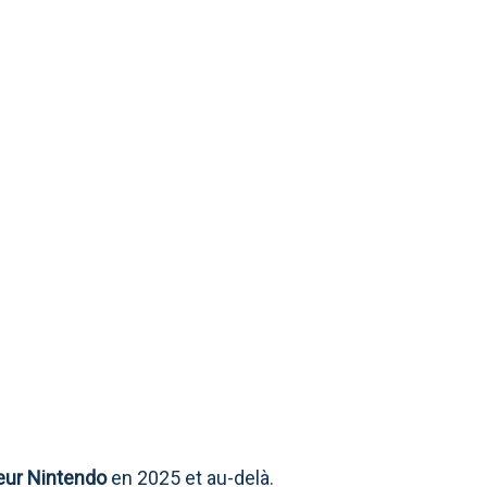
 LES ANNONCES
eur Nintendo
en 2025 et au-delà.