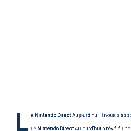
NINTENDO DIREC
L
e
Nintendo Direct
Aujourd'hui, il nous a a
Le
Nintendo Direct
Aujourd'hui a révélé une