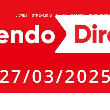
LIVRES
STREAMING
FILMS
COMICS
JEUX VIDÉO