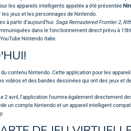
pour les appareils intelligents appelée a été présentée
Nin
 les jeux et les personnages de Nintendo.
s à partir d'aujourd'hui:
Saga Remastered Frontier 2
,
Rif
mmuniquées dans le fonctionnement direct prévu à 15h00 
YouTube Nintendo Italie.
HUI!
it du contenu Nintendo. Cette application pour les appareil
 des vidéos et des bandes dessinées qui ont des jeux e
e 2 avril, l'application fournira également directement de
ède un compte Nintendo et un appareil intelligent compati
y.
ARTE DE JEU VIRTUELL