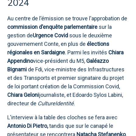
2024
Au centre de l'émission se trouve l'approbation de
commission d'enquête parlementaire
sur la
gestion de
Urgence Covid
sous le deuxième
gouvernement Conte, en plus de
élections
régionales en Sardaigne
. Parmi les invités
Chiara
Appendino
vice-président du M5,
Galéazzo
Bignami
de Fdi, vice-ministre des Infrastructures
et des Transports et premier signataire du projet
de loi portant création de la Commission Covid,
Chiara Geloni
journaliste, et Edoardo Sylos Labini,
directeur de
CultureIdentité
.
L'interview à la table des cloches se fera avec
Antonio Di Pietro,
tandis que sur le canapé le
présentateur se rencontrera
Natacha Stefanenko
.