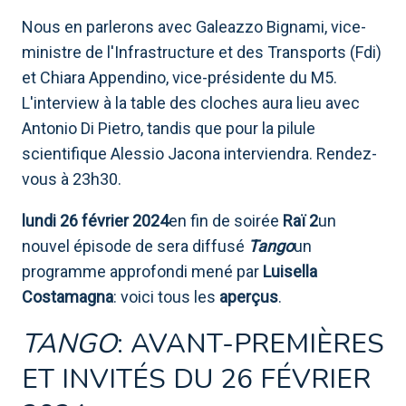
Nous en parlerons avec Galeazzo Bignami, vice-
ministre de l'Infrastructure et des Transports (Fdi)
et Chiara Appendino, vice-présidente du M5.
L'interview à la table des cloches aura lieu avec
Antonio Di Pietro, tandis que pour la pilule
scientifique Alessio Jacona interviendra. Rendez-
vous à 23h30.
lundi 26 février 2024
en fin de soirée
Raï 2
un
nouvel épisode de sera diffusé
Tango
un
programme approfondi mené par
Luisella
Costamagna
: voici tous les
aperçus
.
TANGO
: AVANT-PREMIÈRES
ET INVITÉS DU 26 FÉVRIER