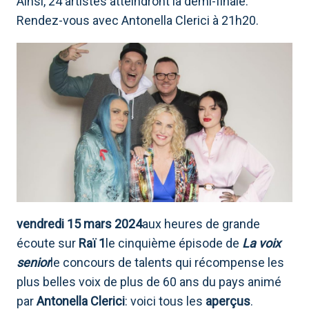
Ainsi, 24 artistes atteindront la demi-finale.
Rendez-vous avec Antonella Clerici à 21h20.
vendredi 15 mars 2024
aux heures de grande
écoute sur
Raï 1
le cinquième épisode de
La voix
senior
le concours de talents qui récompense les
plus belles voix de plus de 60 ans du pays animé
par
Antonella Clerici
: voici tous les
aperçus
.