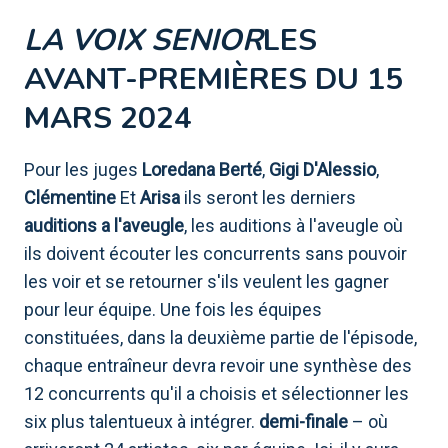
LA VOIX SENIOR
LES
AVANT-PREMIÈRES DU 15
MARS 2024
Pour les juges
Loredana Berté
,
Gigi D'Alessio
,
Clémentine
Et
Arisa
ils seront les derniers
auditions a l'aveugle
, les auditions à l'aveugle où
ils doivent écouter les concurrents sans pouvoir
les voir et se retourner s'ils veulent les gagner
pour leur équipe. Une fois les équipes
constituées, dans la deuxième partie de l'épisode,
chaque entraîneur devra revoir une synthèse des
12 concurrents qu'il a choisis et sélectionner les
six plus talentueux à intégrer.
demi-finale
– où