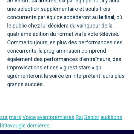
arriveront 24 artistes, six par équipe. Ici, il y aura
une sélection supplémentaire et seuls trois
concurrents par équipe accéderont au
le final
, où
le public chez lui décidera du vainqueur de la
quatrième édition du format via le vote télévisé.
Comme toujours, en plus des performances des
concurrents, la programmation comprend
également des performances d'entraîneurs, des
improvisations et des « guest stars » qui
agrémenteront la soirée en interprétant leurs plus
grands succès.
sur
mars
Voice
avantpremières
Rai
Senior
auditions
l39aveugle
dernières