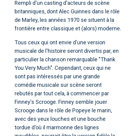
Rempli d'un casting d'acteurs de scène
britanniques, dont Alec Guinnes dans le rôle
de Marley, les années 1970 se situent à la
frontière entre classique et (alors) moderne.
Tous ceux qui ont envie d'une version
musicale de l'histoire seront divertis par, en
particulier la chanson remarquable "Thank
You Very Much". Cependant, ceux qui ne
sont pas intéressés par une grande
comédie musicale sur scène seront
rebutés par tout cela, à commencer par
Finney's Scrooge. Finney semble jouer
Scrooge dans le rôle de Popeye le marin,
avec des yeux louches et une bouche
tordue d'où il marmonne des lignes
inaudibles. pourrait être la version fidèle la