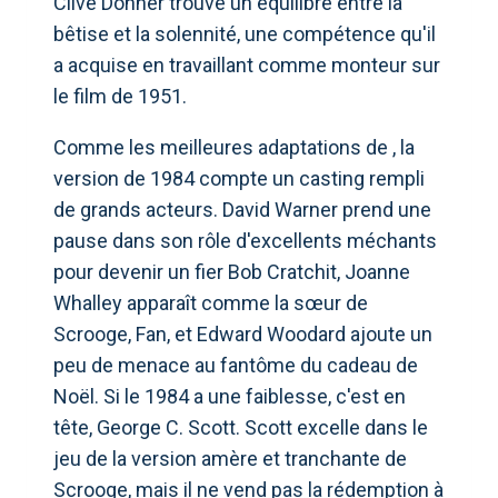
Clive Donner trouve un équilibre entre la
bêtise et la solennité, une compétence qu'il
a acquise en travaillant comme monteur sur
le film de 1951.
Comme les meilleures adaptations de , la
version de 1984 compte un casting rempli
de grands acteurs. David Warner prend une
pause dans son rôle d'excellents méchants
pour devenir un fier Bob Cratchit, Joanne
Whalley apparaît comme la sœur de
Scrooge, Fan, et Edward Woodard ajoute un
peu de menace au fantôme du cadeau de
Noël. Si le 1984 a une faiblesse, c'est en
tête, George C. Scott. Scott excelle dans le
jeu de la version amère et tranchante de
Scrooge, mais il ne vend pas la rédemption à