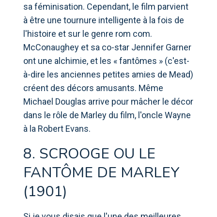
sa féminisation. Cependant, le film parvient
à être une tournure intelligente à la fois de
l'histoire et sur le genre rom com.
McConaughey et sa co-star Jennifer Garner
ont une alchimie, et les « fantômes » (c'est-
à-dire les anciennes petites amies de Mead)
créent des décors amusants. Même
Michael Douglas arrive pour mâcher le décor
dans le rôle de Marley du film, l'oncle Wayne
à la Robert Evans.
8. SCROOGE OU LE
FANTÔME DE MARLEY
(1901)
Si je vous disais que l'une des meilleures