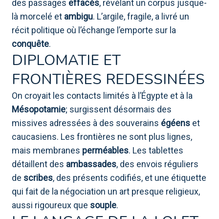
des passages
effacés
, révélant un corpus jusque-
là morcelé et
ambigu
. L’argile, fragile, a livré un
récit politique où l’échange l’emporte sur la
conquête
.
DIPLOMATIE ET
FRONTIÈRES REDESSINÉES
On croyait les contacts limités à l’Égypte et à la
Mésopotamie
; surgissent désormais des
missives adressées à des souverains
égéens
et
caucasiens. Les frontières ne sont plus lignes,
mais membranes
perméables
. Les tablettes
détaillent des
ambassades
, des envois réguliers
de
scribes
, des présents codifiés, et une étiquette
qui fait de la négociation un art presque religieux,
aussi rigoureux que
souple
.