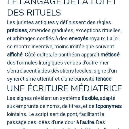
LE LANGAGE DE LA LOI ET
DES RITUELS
Les juristes antiques y définissent des règles
précises
, amendes graduées, exceptions rituelles,
et arbitrages confiés à des
envoyés
royaux. La loi
se montre inventive, moins imitée que souvent
affiché
. Côté cultes, le panthéon apparaît
métissé
:
des formules liturgiques venues d’outre-mer
s’entrelacent à des dévotions locales, signe d’un
syncrétisme attentif et d’une curiosité
tenace
.
UNE ÉCRITURE MÉDIATRICE
Les signes révèlent un système
flexible
, adapté
aux emprunts de noms, de titres, et de
toponymes
lointains. Le script sert de pont, facilitant le
passage des idées d’une cour à
l’autre
. Des