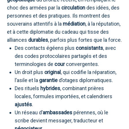
choc des armées par la
circulation
des idées, des
personnes et des pratiques. Ils montrent des
souverains attentifs à la
médiation
, à la réputation,
et à cette diplomatie du cadeau qui tisse des
alliances
durables
, parfois plus fortes que la force.
Des contacts égéens plus
consistants
, avec
des codes protocolaires partagés et des
terminologies de
cour
convergentes.
Un droit plus
original
, qui codifie la réparation,
l’asile et la
garantie
d’otages diplomatiques.
Des rituels
hybrides
, combinant prières
locales, formules importées, et calendriers
ajustés
.
Un réseau d’
ambassades
pérennes, où le
scribe devient messager, traducteur et
négociateur
.