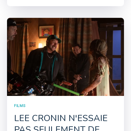
FILMS
LEE CRONIN N'ESSAIE
PAS SEULEMENT DE