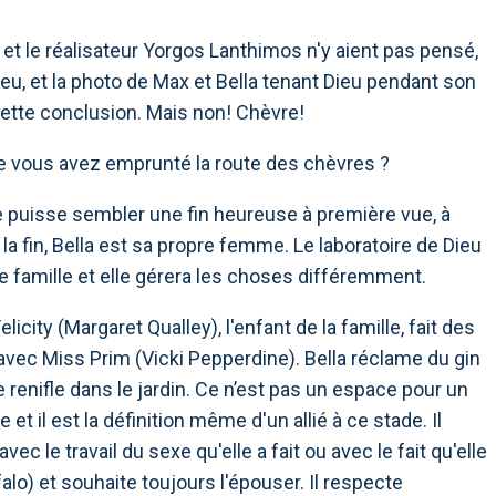
et le réalisateur Yorgos Lanthimos n'y aient pas pensé,
eu, et la photo de Max et Bella tenant Dieu pendant son
tte conclusion. Mais non! Chèvre!
elle vous avez emprunté la route des chèvres ?
ie puisse sembler une fin heureuse à première vue, à
la fin, Bella est sa propre femme. Le laboratoire de Dieu
 de famille et elle gérera les choses différemment.
icity (Margaret Qualley), l'enfant de la famille, fait des
avec Miss Prim (Vicki Pepperdine). Bella réclame du gin
e renifle dans le jardin. Ce n’est pas un espace pour un
t il est la définition même d'un allié à ce stade. Il
c le travail du sexe qu'elle a fait ou avec le fait qu'elle
o) et souhaite toujours l'épouser. Il respecte