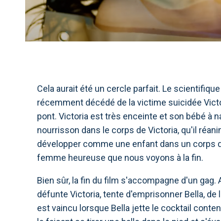
Cela aurait été un cercle parfait. Le scientifiq
récemment décédé de la victime suicidée Victo
pont. Victoria est très enceinte et son bébé à n
nourrisson dans le corps de Victoria, qu'il réan
développer comme une enfant dans un corps d'adu
femme heureuse que nous voyons à la fin.
Bien sûr, la fin du film s'accompagne d'un gag. 
défunte Victoria, tente d'emprisonner Bella, de l
est vaincu lorsque Bella jette le cocktail conten