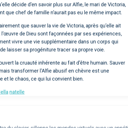
le décide d'en savoir plus sur Alfie, le mari de Victoria,
nt que chef de famille n’aurait pas eu le même impact.
lairement que sauver la vie de Victoria, après qu'elle ait
e et l'œuvre de Dieu sont façonnées par ses expériences,
raiment vivre une vie supplémentaire dans un corps qui
 de laisser sa progéniture tracer sa propre voie.
couvert la cruauté inhérente au fait d'être humain. Sauver
mais transformer l'Alfie abusif en chèvre est une
e et le chaos, ce qui lui convient bien.
ella
natelle
ro du clavier, sillonne les mondes virtuels avec un appéti