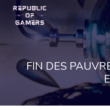
Skip
to
content
FIN DES PAUVR
E