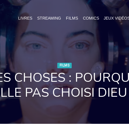
LIVRES
STREAMING
FILMS
COMICS
JEUX VIDÉO
FILMS
ES CHOSES : POURQUO
LLE PAS CHOISI DIEU