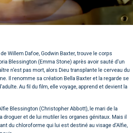
ue de Willem Dafoe, Godwin Baxter, trouve le corps
ria Blessington (Emma Stone) après avoir sauté d'un
aître n'est pas mort, alors Dieu transplante le cerveau du
ime. Il renomme sa création Bella Baxter et la regarde se
lte. Au fil du film, elle voyage, apprend et devient la
Alfie Blessington (Christopher Abbott), le mari de la
a droguer et de lui mutiler les organes génitaux. Mais il
ant du chloroforme qui lui est destiné au visage d'Alfie,