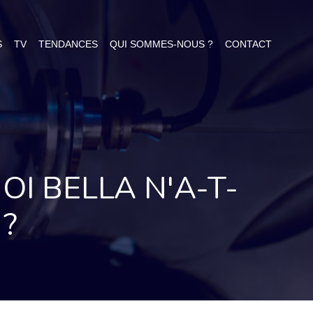
S
TV
TENDANCES
QUI SOMMES-NOUS ?
CONTACT
I BELLA N'A-T-
 ?