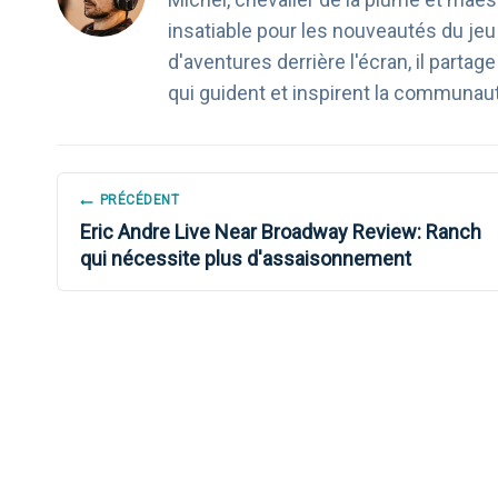
insatiable pour les nouveautés du je
d'aventures derrière l'écran, il part
qui guident et inspirent la communau
NAVIGATION
PRÉCÉDENT
Eric Andre Live Near Broadway Review: Ranch
DE
qui nécessite plus d'assaisonnement
L’ARTICLE