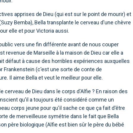
nouir.
ves apprises de Dieu (qui est sur le point de mourir) et
(Suzy Bemba), Bella transplante le cerveau d'une chèvre
ur elle et pour Victoria aussi.
public vers une fin différente avant de nous couper
est revenue de Marseille à la maison de Dieu car elle a
 fait défaut à cause des horribles expériences auxquelles
or Frankenstein (c'est une sorte de conte de
. Il aime Bella et veut le meilleur pour elle.
 le cerveau de Dieu dans le corps d'Alfie ? En raison des
onscient qu'il a toujours été considéré comme un
 beau corps jeune pour qu'il sache ce que ça fait d'être
sorte de merveilleuse symétrie dans le fait que Bella
on père biologique (Alfie est bien sûr le père du bébé