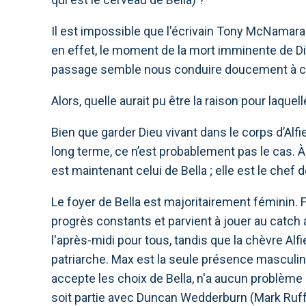
Il est impossible que l'écrivain Tony McNamara 
en effet, le moment de la mort imminente de Di
passage semble nous conduire doucement à ce
Alors, quelle aurait pu être la raison pour laqu
Bien que garder Dieu vivant dans le corps d’Alf
long terme, ce n’est probablement pas le cas. À 
est maintenant celui de Bella ; elle est le chef
Le foyer de Bella est majoritairement féminin. Fel
progrès constants et parvient à jouer au catch 
l'après-midi pour tous, tandis que la chèvre Alfi
patriarche. Max est la seule présence masculine e
accepte les choix de Bella, n'a aucun problème ave
soit partie avec Duncan Wedderburn (Mark Ruffal