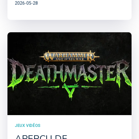
2026-05-28
JEUX VIDÉOS
APERÇU DE