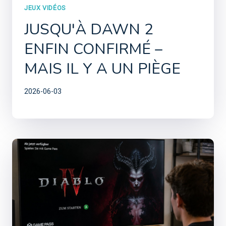
JEUX VIDÉOS
JUSQU'À DAWN 2
ENFIN CONFIRMÉ –
MAIS IL Y A UN PIÈGE
2026-06-03