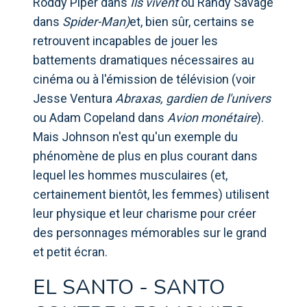
Roddy Piper dans
Ils vivent
ou Randy Savage
dans
Spider-Man)
et, bien sûr, certains se
retrouvent incapables de jouer les
battements dramatiques nécessaires au
cinéma ou à l'émission de télévision (voir
Jesse Ventura
Abraxas, gardien de l'univers
ou Adam Copeland dans
Avion monétaire
).
Mais Johnson n'est qu'un exemple du
phénomène de plus en plus courant dans
lequel les hommes musculaires (et,
certainement bientôt, les femmes) utilisent
leur physique et leur charisme pour créer
des personnages mémorables sur le grand
et petit écran.
EL SANTO - SANTO