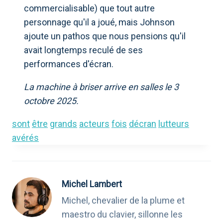
commercialisable) que tout autre
personnage qu'il a joué, mais Johnson
ajoute un pathos que nous pensions qu'il
avait longtemps reculé de ses
performances d'écran.
La machine à briser arrive en salles le 3
octobre 2025.
sont
être
grands
acteurs
fois
décran
lutteurs
avérés
Michel Lambert
Michel, chevalier de la plume et
maestro du clavier, sillonne les