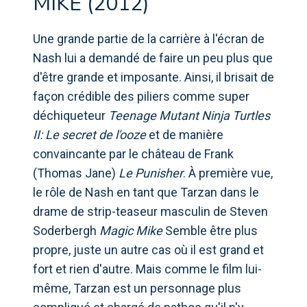
MIKE (2012)
Une grande partie de la carrière à l'écran de
Nash lui a demandé de faire un peu plus que
d'être grande et imposante. Ainsi, il brisait de
façon crédible des piliers comme super
déchiqueteur
Teenage Mutant Ninja Turtles
II: Le secret de l'ooze
et de manière
convaincante par le château de Frank
(Thomas Jane)
Le Punisher
. À première vue,
le rôle de Nash en tant que Tarzan dans le
drame de strip-teaseur masculin de Steven
Soderbergh
Magic Mike
Semble être plus
propre, juste un autre cas où il est grand et
fort et rien d'autre. Mais comme le film lui-
même, Tarzan est un personnage plus