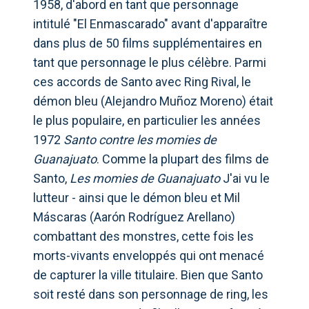
1958, d'abord en tant que personnage
intitulé "El Enmascarado" avant d'apparaître
dans plus de 50 films supplémentaires en
tant que personnage le plus célèbre. Parmi
ces accords de Santo avec Ring Rival, le
démon bleu (Alejandro Muñoz Moreno) était
le plus populaire, en particulier les années
1972
Santo contre les momies de
Guanajuato
. Comme la plupart des films de
Santo,
Les momies de Guanajuato
J'ai vu le
lutteur - ainsi que le démon bleu et Mil
Máscaras (Aarón Rodríguez Arellano)
combattant des monstres, cette fois les
morts-vivants enveloppés qui ont menacé
de capturer la ville titulaire. Bien que Santo
soit resté dans son personnage de ring, les