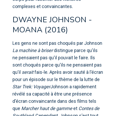
complexes et convaincantes.
DWAYNE JOHNSON -
MOANA (2016)
Les gens ne sont pas choqués par Johnson
La machine à briser
distingue parce qu'ils
ne pensaient pas qu'il pouvait le faire. Ils
sont choqués parce qu'ils ne pensaient pas
qu'il
serait
fais-le. Après avoir sauté à l'écran
pour un épisode sur le thème de la lutte de
Star Trek: Voyager
Johnson a rapidement
révélé sa capacité à être une présence
d'écran convaincante dans des films tels
que
Marcher haut de gamme
et
Contes de
Southland
. Cependant, Johnson s'est tout