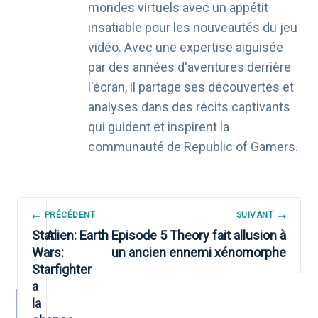
mondes virtuels avec un appétit
insatiable pour les nouveautés du jeu
vidéo. Avec une expertise aiguisée
par des années d'aventures derrière
l'écran, il partage ses découvertes et
analyses dans des récits captivants
qui guident et inspirent la
communauté de Republic of Gamers.
NAVIGATION
PRÉCÉDENT
SUIVANT
DE
Star
Alien: Earth Episode 5 Theory fait allusion à
Wars:
un ancien ennemi xénomorphe
L’ARTICLE
Starfighter
a
la