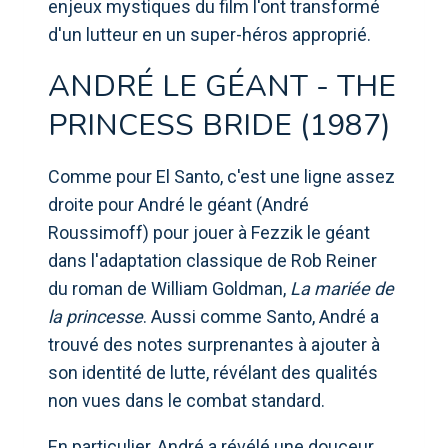
enjeux mystiques du film l'ont transformé
d'un lutteur en un super-héros approprié.
ANDRÉ LE GÉANT - THE
PRINCESS BRIDE (1987)
Comme pour El Santo, c'est une ligne assez
droite pour André le géant (André
Roussimoff) pour jouer à Fezzik le géant
dans l'adaptation classique de Rob Reiner
du roman de William Goldman,
La mariée de
la princesse
. Aussi comme Santo, André a
trouvé des notes surprenantes à ajouter à
son identité de lutte, révélant des qualités
non vues dans le combat standard.
En particulier, André a révélé une douceur