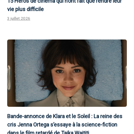
15 Héros de cinéma qui n’ont fait que rendre leur
vie plus difficile
3 juillet 2026
Bande-annonce de Klara et le Soleil : La reine des
cris Jenna Ortega s’essaye à la science-fiction
dans le film retardé de Taika Waititi