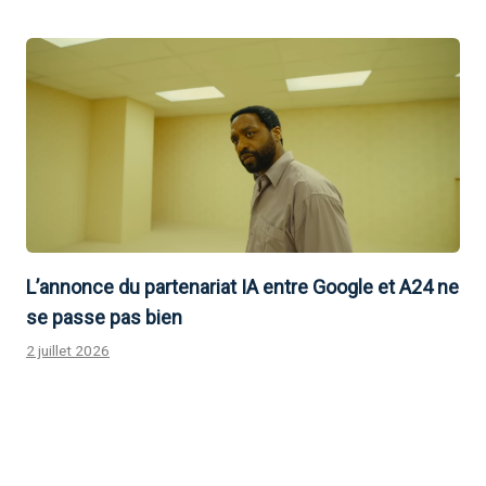
L’annonce du partenariat IA entre Google et A24 ne
se passe pas bien
2 juillet 2026