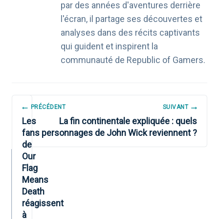
par des années d'aventures derrière
l'écran, il partage ses découvertes et
analyses dans des récits captivants
qui guident et inspirent la
communauté de Republic of Gamers.
NAVIGATION
PRÉCÉDENT
SUIVANT
DE
Les
La fin continentale expliquée : quels
fans
personnages de John Wick reviennent ?
L’ARTICLE
de
Our
Flag
Means
Death
réagissent
à