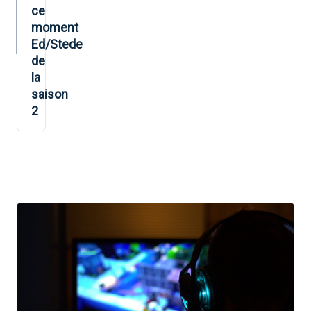
ce
moment
Ed/Stede
de
la
saison
2