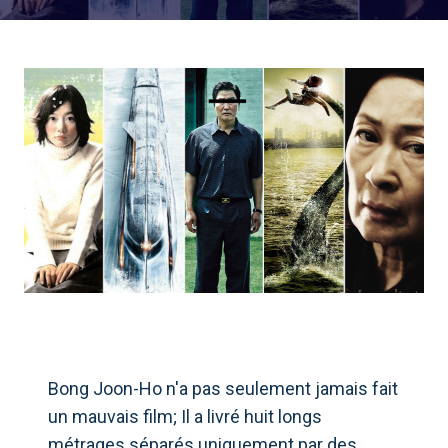
Bong Joon-Ho n'a pas seulement jamais fait
un mauvais film; Il a livré huit longs
métrages séparés uniquement par des