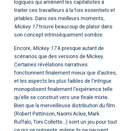
logiques qui amènent les capitalistes à
traiter ces travailleurs à la fois essentiels et
jetables. Dans ses meilleurs moments,
Mickey 17
trouve beaucoup de plaisir dans
son concept intrinsèquement sombre.
Encore,
Mickey 17
A presque autant de
scénarios que des versions de Mickey.
Certaines révélations narratives
fonctionnent finalement mieux que d'autres,
et les aspects les plus faibles de l'intrigue
monopolisent finalement l'expérience telle
qu'elle se construit vers une finale mixte.
Bien que la merveilleuse distribution du film
(Robert Pattinson, Naomi Ackie, Mark
Ruffalo, Toni Collette…) sont un jeu pour tout
ce qui se présente, même ils ne peuvent