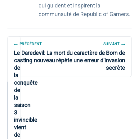
qui guident et inspirent la
communauté de Republic of Gamers.
NAVIGATION
PRÉCÉDENT
SUIVANT
DE
Le
Daredevil: La mort du caractère de Born de
casting
nouveau répète une erreur d'invasion
L’ARTICLE
de
secrète
la
conquête
de
la
saison
3
invincible
vient
de