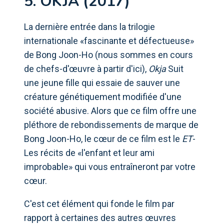
5. OKJA (2017)
La dernière entrée dans la trilogie
internationale «fascinante et défectueuse»
de Bong Joon-Ho (nous sommes en cours
de chefs-d'œuvre à partir d'ici),
Okja
Suit
une jeune fille qui essaie de sauver une
créature génétiquement modifiée d'une
société abusive. Alors que ce film offre une
pléthore de rebondissements de marque de
Bong Joon-Ho, le cœur de ce film est le
ET
-
Les récits de «l'enfant et leur ami
improbable» qui vous entraîneront par votre
cœur.
C'est cet élément qui fonde le film par
rapport à certaines des autres œuvres