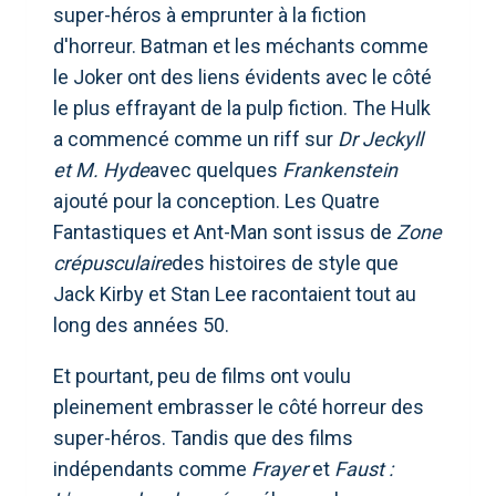
super-héros à emprunter à la fiction
d'horreur. Batman et les méchants comme
le Joker ont des liens évidents avec le côté
le plus effrayant de la pulp fiction. The Hulk
a commencé comme un riff sur
Dr Jeckyll
et M. Hyde
avec quelques
Frankenstein
ajouté pour la conception. Les Quatre
Fantastiques et Ant-Man sont issus de
Zone
crépusculaire
des histoires de style que
Jack Kirby et Stan Lee racontaient tout au
long des années 50.
Et pourtant, peu de films ont voulu
pleinement embrasser le côté horreur des
super-héros. Tandis que des films
indépendants comme
Frayer
et
Faust :