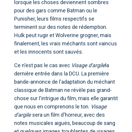
lorsque les choses deviennent sombres
pour des gars comme Batman ou le
Punisher, leurs films respectifs se
terminent sur des notes de rédemption.
Hulk peut rugir et Wolverine grogner, mais
finalement, les vrais méchants sont vaincus
et les innocents sont sauvés.
Ce n'est pas le cas avec
Visage d'argile
la
dernière entrée dans la DCU. La première
bande-annonce de l'adaptation du méchant
classique de Batman ne révèle pas grand-
chose sur l'intrigue du film, mais elle garantit
que nous en comprenons le ton.
Visage
d'argile
sera un film d'horreur, avec des
notes musicales aiguës, beaucoup de sang
et quelques images troublantes de visages