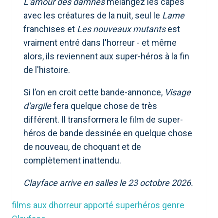
L'amour des damnés
mélangez les capes
avec les créatures de la nuit, seul le
Lame
franchises et
Les nouveaux mutants
est
vraiment entré dans l'horreur - et même
alors, ils reviennent aux super-héros à la fin
de l'histoire.
Si l’on en croit cette bande-annonce,
Visage
d'argile
fera quelque chose de très
différent. Il transformera le film de super-
héros de bande dessinée en quelque chose
de nouveau, de choquant et de
complètement inattendu.
Clayface arrive en salles le 23 octobre 2026.
films
aux
dhorreur
apporté
superhéros
genre