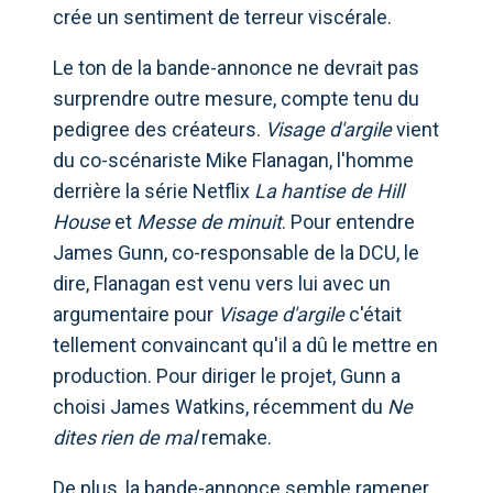
crée un sentiment de terreur viscérale.
Le ton de la bande-annonce ne devrait pas
surprendre outre mesure, compte tenu du
pedigree des créateurs.
Visage d'argile
vient
du co-scénariste Mike Flanagan, l'homme
derrière la série Netflix
La hantise de Hill
House
et
Messe de minuit
. Pour entendre
James Gunn, co-responsable de la DCU, le
dire, Flanagan est venu vers lui avec un
argumentaire pour
Visage d'argile
c'était
tellement convaincant qu'il a dû le mettre en
production. Pour diriger le projet, Gunn a
choisi James Watkins, récemment du
Ne
dites rien de mal
remake.
De plus, la bande-annonce semble ramener