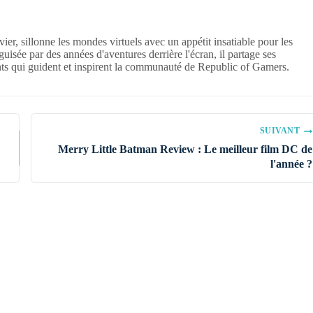
ier, sillonne les mondes virtuels avec un appétit insatiable pour les
isée par des années d'aventures derrière l'écran, il partage ses
ants qui guident et inspirent la communauté de Republic of Gamers.
SUIVANT
Merry Little Batman Review : Le meilleur film DC de
l'année ?