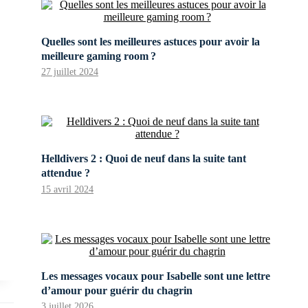
Quelles sont les meilleures astuces pour avoir la
meilleure gaming room ?
27 juillet 2024
Helldivers 2 : Quoi de neuf dans la suite tant
attendue ?
15 avril 2024
Les messages vocaux pour Isabelle sont une lettre
d’amour pour guérir du chagrin
3 juillet 2026