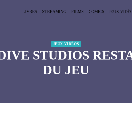
LIVRES
STREAMING
FILMS
COMICS
JEUX VIDÉ
JEUX VIDÉOS
IVE STUDIOS RESTA
DU JEU