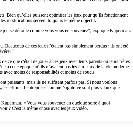
ets. Bien qu’elles puissent optimiser les jeux pour qu’ils fonctionnent
les modifications servent toujours le même objectif.
e le jeu se déroule comme vous vous en souvenez", explique Kuperman.
u. Beaucoup de ces jeux n’étaient pas simplement perdus ; ils ont été
évérer ?
 de ce que c'était de jouer à ces jeux avec leurs parents ou leurs frères
ène à cette époque où ils n’avaient pas les fardeaux de la vie moderne
ts avec moins de responsabilités et moins de soucis.
ont puissants, mais ils ne suffisent parfois pas. Si nous voulons
, les efforts d’entreprises comme Nightdive sont plus vitaux que
e Kuperman. « Vous vous souvenez en quelque sorte à quoi
voir ? C'est la même chose avec les jeux vidéo.