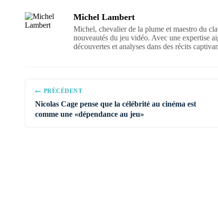
Michel Lambert
Michel, chevalier de la plume et maestro du clav
nouveautés du jeu vidéo. Avec une expertise aigu
découvertes et analyses dans des récits captiv
Navigation
PRÉCÉDENT
de
Nicolas Cage pense que la célébrité au cinéma est
l’article
comme une «dépendance au jeu»