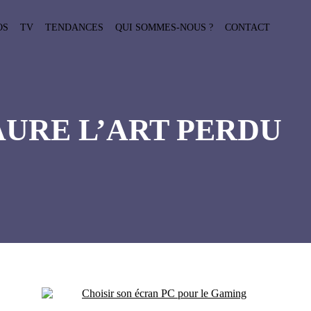
OS
TV
TENDANCES
QUI SOMMES-NOUS ?
CONTACT
URE L’ART PERDU