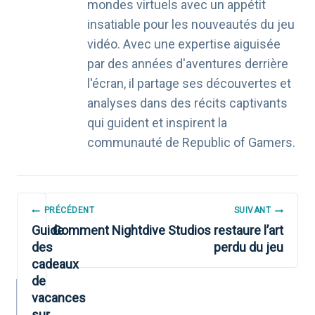
mondes virtuels avec un appétit
insatiable pour les nouveautés du jeu
vidéo. Avec une expertise aiguisée
par des années d'aventures derrière
l'écran, il partage ses découvertes et
analyses dans des récits captivants
qui guident et inspirent la
communauté de Republic of Gamers.
NAVIGATION
PRÉCÉDENT
SUIVANT
DE
Guide
Comment Nightdive Studios restaure l’art
des
perdu du jeu
L’ARTICLE
cadeaux
de
vacances
sur