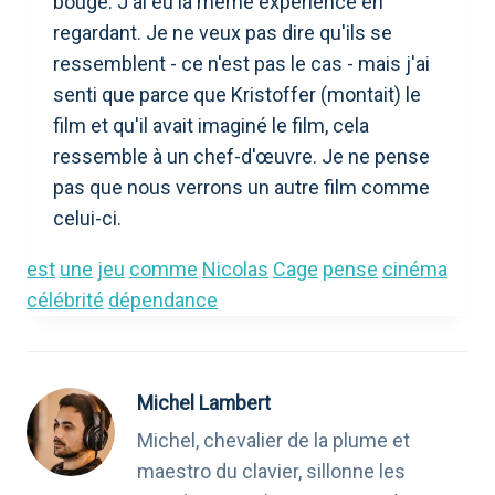
bouge. J'ai eu la même expérience en
regardant. Je ne veux pas dire qu'ils se
ressemblent - ce n'est pas le cas - mais j'ai
senti que parce que Kristoffer (montait) le
film et qu'il avait imaginé le film, cela
ressemble à un chef-d'œuvre. Je ne pense
pas que nous verrons un autre film comme
celui-ci.
est
une
jeu
comme
Nicolas
Cage
pense
cinéma
célébrité
dépendance
Michel Lambert
Michel, chevalier de la plume et
maestro du clavier, sillonne les