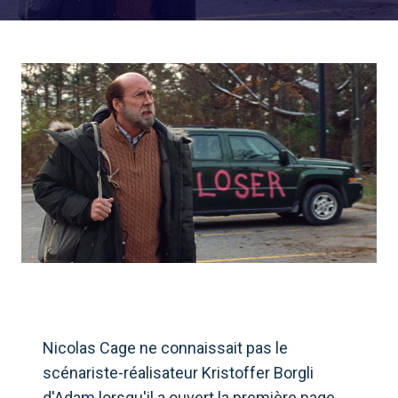
Nicolas Cage ne connaissait pas le
scénariste-réalisateur Kristoffer Borgli
d'Adam lorsqu'il a ouvert la première page