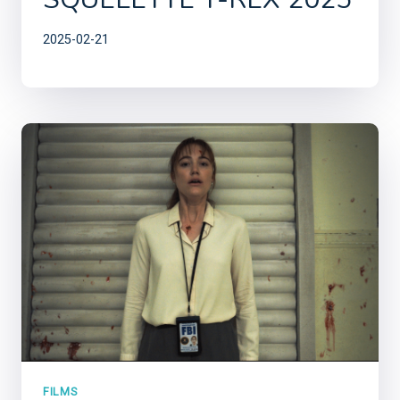
2025-02-21
FILMS