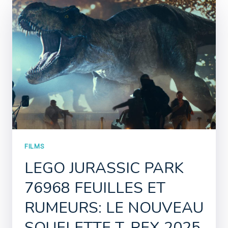
FILMS
LEGO JURASSIC PARK
76968 FEUILLES ET
RUMEURS: LE NOUVEAU
SQUELETTE T-REX 2025