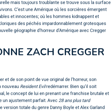
turelle mais toujours troublante se trouve sous la surface
vivons. C'est une Amérique où les sorcières émergent
érables et innocentes; où les hommes kidnappent et
lkloriques des péchés impardonnablement grotesques
 nouvelle géographie d'horreur d'Amérique avec Cregger
ONNE ZACH CREGGER
 et de son point de vue original de l'horreur, son
 un nouveau
Resident Evil
redémarrer. Bien qu'il soit
al, le concept de lui en prenant une franchise brutale et
 un ajustement parfait. Avec
28 ans plus tard
version totale du genre Danny Boyle et Alex Garland