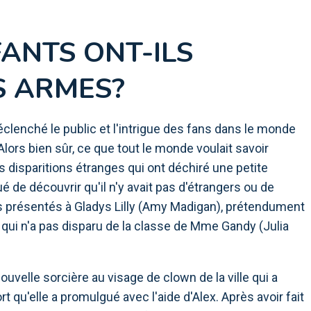
ANTS ONT-ILS
S ARMES?
déclenché le public et l'intrigue des fans dans le monde
lors bien sûr, ce que tout le monde voulait savoir
es disparitions étranges qui ont déchiré une petite
e découvrir qu'il n'y avait pas d'étrangers ou de
s présentés à Gladys Lilly (Amy Madigan), prétendument
n qui n'a pas disparu de la classe de Mme Gandy (Julia
uvelle sorcière au visage de clown de la ville qui a
t qu'elle a promulgué avec l'aide d'Alex. Après avoir fait