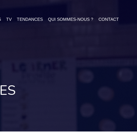
S
TV
TENDANCES
QUI SOMMES-NOUS ?
CONTACT
ÉES