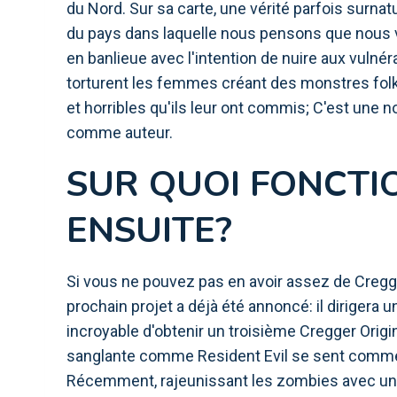
du Nord. Sur sa carte, une vérité parfois surna
du pays dans laquelle nous pensons que nous 
en banlieue avec l'intention de nuire aux vuln
torturent les femmes créant des monstres fo
et horribles qu'ils leur ont commis; C'est une
comme auteur.
SUR QUOI FONCTI
ENSUITE?
Si vous ne pouvez pas en avoir assez de Cregger
prochain projet a déjà été annoncé: il dirigera
incroyable d'obtenir un troisième Cregger Origin
sanglante comme Resident Evil se sent comme
Récemment, rajeunissant les zombies avec une 