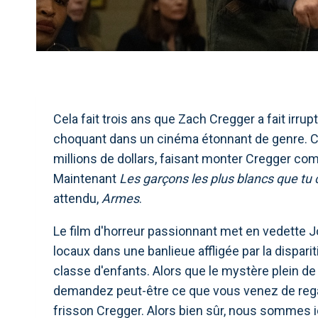
Cela fait trois ans que Zach Cregger a fait irru
choquant dans un cinéma étonnant de genre. Ce b
millions de dollars, faisant monter Cregger com
Maintenant
Les garçons les plus blancs que tu
attendu,
Armes
.
Le film d'horreur passionnant met en vedette Jo
locaux dans une banlieue affligée par la dispar
classe d'enfants. Alors que le mystère plein de
demandez peut-être ce que vous venez de regar
frisson Cregger. Alors bien sûr, nous sommes 