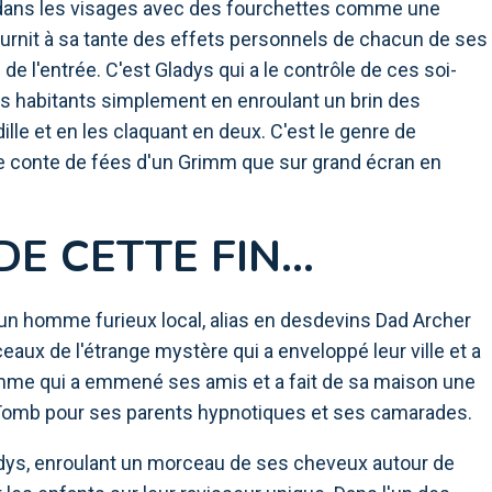
 dans les visages avec des fourchettes comme une
urnit à sa tante des effets personnels de chacun de ses
e l'entrée. C'est Gladys qui a le contrôle de ces soi-
les habitants simplement en enroulant un brin des
lle et en les claquant en deux. C'est le genre de
 le conte de fées d'un Grimm que sur grand écran en
DE CETTE FIN…
 un homme furieux local, alias en desdevins Dad Archer
aux de l'étrange mystère qui a enveloppé leur ville et a
femme qui a emmené ses amis et a fait de sa maison une
 Tomb pour ses parents hypnotiques et ses camarades.
ladys, enroulant un morceau de ses cheveux autour de