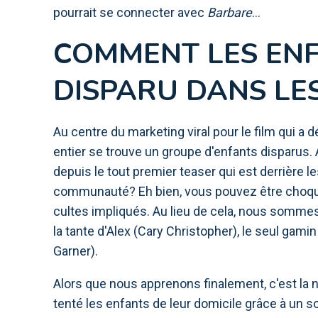
pourrait se connecter avec
Barbare
…
COMMENT LES ENF
DISPARU DANS LE
Au centre du marketing viral pour le film qui a 
entier se trouve un groupe d'enfants disparus. A
depuis le tout premier teaser qui est derrière l
communauté? Eh bien, vous pouvez être choqué d
cultes impliqués. Au lieu de cela, nous somme
la tante d'Alex (Cary Christopher), le seul gami
Garner).
Alors que nous apprenons finalement, c'est la no
tenté les enfants de leur domicile grâce à un sor