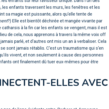
t les enfants sur leur ravisseur unique. Dans l'un des
les enfants traversent les murs, les fenêtres et les
int sa magie est puissante, alors qu'elle tente de
ment
?) Elle est bientôt déchirée et mangée vivante par
ne catharsis à la fin car les enfants se vengent, mais il est
 lieu de cela, nous apprenons à travers la même voix off
 jamais parlé, et d'autres ont mis un an à verbaliser. Cela
 se sont jamais rétablis. C'est un traumatisme qui s'en
nt qu'ils vivent, et non seulement à cause des personnes
enfants ont finalement dû tuer eux-mêmes pour être
NNECTENT-ELLES AVEC