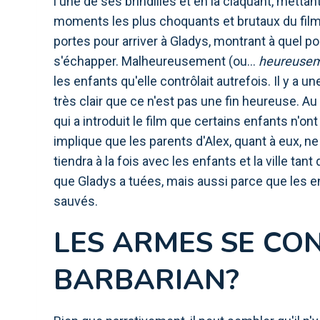
l'une de ses brindilles et en la claquant, mettan
moments les plus choquants et brutaux du film, 
portes pour arriver à Gladys, montrant à quel po
s'échapper. Malheureusement (ou…
heureuse
les enfants qu'elle contrôlait autrefois. Il y a u
très clair que ce n'est pas une fin heureuse. Au
qui a introduit le film que certains enfants n'ont
implique que les parents d'Alex, quant à eux, ne
tiendra à la fois avec les enfants et la ville ta
que Gladys a tuées, mais aussi parce que les 
sauvés.
LES ARMES SE CO
BARBARIAN?