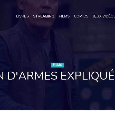
LIVRES
STREAMING
FILMS
COMICS
JEUX VIDÉO
FILMS
N D'ARMES EXPLIQU