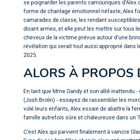
se poignarder les parents camouriques d'Alex
forme de chantage émotionnel néfaste, Alex fo
camarades de classe, les rendant susceptibles d
disant armes, et elle peut les mettre sur tous 
cheveux de la victime prévue autour d'une brindi
révélation qui serait tout aussi approprié dans
2025.
ALORS À PROPOS 
En tant que Mme Gandy et son allié inattendu -
(Josh Brolin) - essayez de rassembler les morce
volé leurs enfants, Alex essaie de abattre la 
famille autrefois sûre et chaleureuse dans un
C'est Alex qui parvient finalement à vaincre G