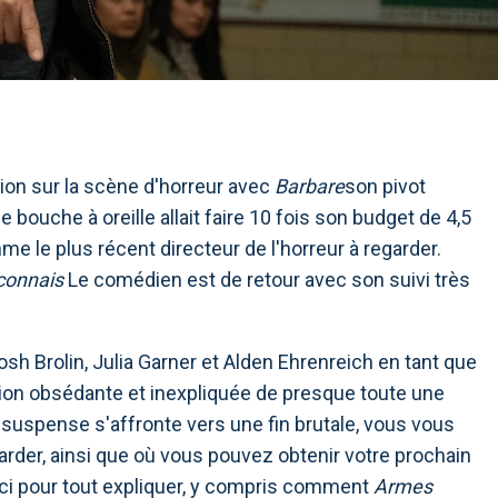
ption sur la scène d'horreur avec
Barbare
son pivot
ouche à oreille allait faire 10 fois son budget de 4,5
me le plus récent directeur de l'horreur à regarder.
 connais
Le comédien est de retour avec son suivi très
sh Brolin, Julia Garner et Alden Ehrenreich en tant que
ition obsédante et inexpliquée de presque toute une
 suspense s'affronte vers une fin brutale, vous vous
der, ainsi que où vous pouvez obtenir votre prochain
ici pour tout expliquer, y compris comment
Armes