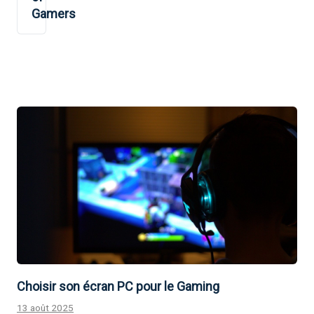
Gamers
Choisir son écran PC pour le Gaming
13 août 2025