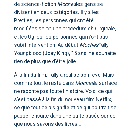
de science-fiction
Moches
les gens se
divisent en deux catégories. Il y a les
Pretties, les personnes qui ont été
modifiées selon une procédure chirurgicale,
et les Uglies, les personnes qui n'ont pas
subi l'intervention. Au début
Moches
Tally
Youngblood (Joey King), 15 ans, ne souhaite
rien de plus que d'être jolie.
À la fin du film, Tally a réalisé son rêve. Mais
comme tout le reste dans
Moches
la surface
ne raconte pas toute l'histoire. Voici ce qui
s'est passé à la fin du nouveau film Netflix,
ce que tout cela signifie et ce qui pourrait se
passer ensuite dans une suite basée sur ce
que nous savons des livres…