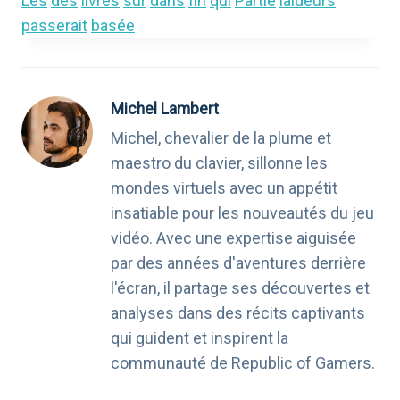
Les
des
livres
sur
dans
fin
qui
Partie
laideurs
passerait
basée
Michel Lambert
Michel, chevalier de la plume et
maestro du clavier, sillonne les
mondes virtuels avec un appétit
insatiable pour les nouveautés du jeu
vidéo. Avec une expertise aiguisée
par des années d'aventures derrière
l'écran, il partage ses découvertes et
analyses dans des récits captivants
qui guident et inspirent la
communauté de Republic of Gamers.