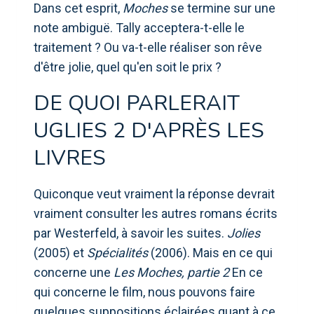
Dans cet esprit,
Moches
se termine sur une
note ambiguë. Tally acceptera-t-elle le
traitement ? Ou va-t-elle réaliser son rêve
d'être jolie, quel qu'en soit le prix ?
DE QUOI PARLERAIT
UGLIES 2 D'APRÈS LES
LIVRES
Quiconque veut vraiment la réponse devrait
vraiment consulter les autres romans écrits
par Westerfeld, à savoir les suites.
Jolies
(2005) et
Spécialités
(2006). Mais en ce qui
concerne une
Les Moches, partie 2
En ce
qui concerne le film, nous pouvons faire
quelques suppositions éclairées quant à ce