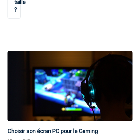
taille
?
Choisir son écran PC pour le Gaming