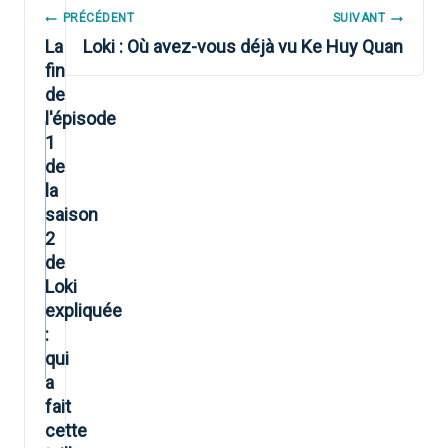
NAVIGATION
PRÉCÉDENT
SUIVANT
DE
La
Loki : Où avez-vous déjà vu Ke Huy Quan
fin
L’ARTICLE
de
l'épisode
1
de
la
saison
2
de
Loki
expliquée
:
qui
a
fait
cette