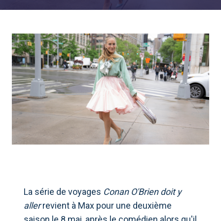
La série de voyages
Conan O'Brien doit y
aller
revient à Max pour une deuxième
saison le 8 mai, après le comédien alors qu'il