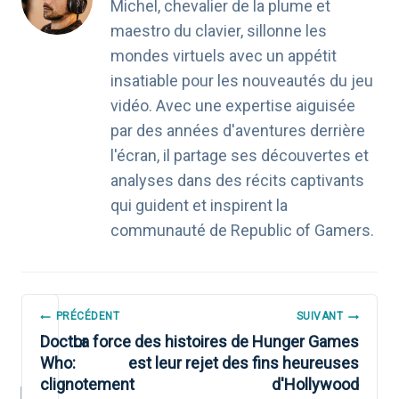
Michel, chevalier de la plume et
maestro du clavier, sillonne les
mondes virtuels avec un appétit
insatiable pour les nouveautés du jeu
vidéo. Avec une expertise aiguisée
par des années d'aventures derrière
l'écran, il partage ses découvertes et
analyses dans des récits captivants
qui guident et inspirent la
communauté de Republic of Gamers.
NAVIGATION
PRÉCÉDENT
SUIVANT
DE
Doctor
La force des histoires de Hunger Games
Who:
est leur rejet des fins heureuses
L’ARTICLE
clignotement
d'Hollywood