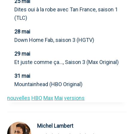
25 mai
Dites oui à la robe avec Tan France, saison 1
(TLC)
28 mai
Down Home Fab, saison 3 (HGTV)
29 mai
Et juste comme ça…, Saison 3 (Max Original)
31 mai
Mountainhead (HBO Original)
nouvelles
HBO
Max
Mai
versions
Michel Lambert