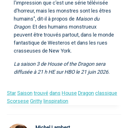
l'impression que c'est une série télévisée
d'horreur, mais les monstres sont les êtres
humains", dit-il à propos de
Maison du
Dragon
. Et des humains monstrueux
peuvent être trouvés partout, dans le monde
fantastique de Westeros et dans les rues
crasseuses de New York.
La saison 3 de House of the Dragon sera
diffusée à 21 h HE sur HBO le 21 juin 2026.
Star
Saison
trouvé
dans
House
Dragon
classique
Scorsese
Gritty
linspiration
Michel Lambert