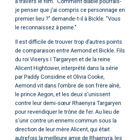
à travers le film. "Comment diable pourrais-
je penser que j'ai compris ce personnage en
premier lieu ?" demande-t-il à Bickle. "Vous
le reconnaissez à peine."
Il est difficile de trouver trop d’autres points
de comparaison entre Aemond et Bickle. Fils
du roi Viserys I Targaryen et de la reine
Alicent Hightower, interprété dans la série
par Paddy Considine et Olivia Cooke,
Aemond vit dans l'ombre de son frère aîné,
le prince Aegon, et les deux s'unissent
contre leur demi-sœur Rhaenyra Targaryen
pour revendiquer le trône de fer. Au lieu de
s'unir contre un ennemi commun sous la
direction de leur mère Alicent, qui était
autrefois la meilleure amie de Rhaenyra, les