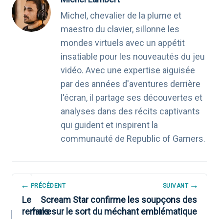
Michel, chevalier de la plume et
maestro du clavier, sillonne les
mondes virtuels avec un appétit
insatiable pour les nouveautés du jeu
vidéo. Avec une expertise aiguisée
par des années d'aventures derrière
l'écran, il partage ses découvertes et
analyses dans des récits captivants
qui guident et inspirent la
communauté de Republic of Gamers.
NAVIGATION
PRÉCÉDENT
SUIVANT
DE
Le
Scream Star confirme les soupçons des
remake
fans sur le sort du méchant emblématique