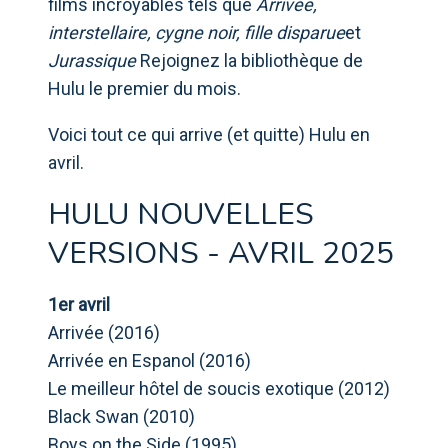
films incroyables tels que
Arrivée,
interstellaire, cygne noir, fille disparue
et
Jurassique
Rejoignez la bibliothèque de
Hulu le premier du mois.
Voici tout ce qui arrive (et quitte) Hulu en
avril.
HULU NOUVELLES
VERSIONS - AVRIL 2025
1er avril
Arrivée (2016)
Arrivée en Espanol (2016)
Le meilleur hôtel de soucis exotique (2012)
Black Swan (2010)
Boys on the Side (1995)