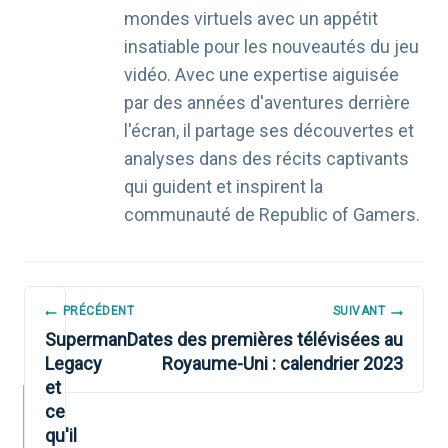
mondes virtuels avec un appétit
insatiable pour les nouveautés du jeu
vidéo. Avec une expertise aiguisée
par des années d'aventures derrière
l'écran, il partage ses découvertes et
analyses dans des récits captivants
qui guident et inspirent la
communauté de Republic of Gamers.
NAVIGATION
PRÉCÉDENT
SUIVANT
DE
Superman:
Dates des premières télévisées au
Legacy
Royaume-Uni : calendrier 2023
L’ARTICLE
et
ce
qu'il