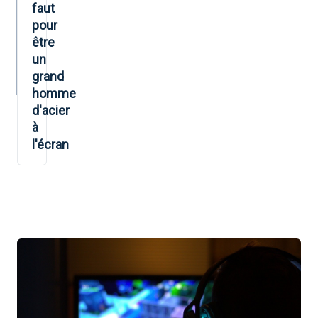
faut
pour
être
un
grand
homme
d'acier
à
l'écran