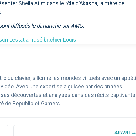
senter Sheila Atim dans le rôle d'Akasha, la mère de
.
ont diffusés le dimanche sur AMC.
son
Lestat
amusé
bitchier
Louis
ro du clavier, sillonne les mondes virtuels avec un appéti
u vidéo. Avec une expertise aiguisée par des années
age ses découvertes et analyses dans des récits captivants
té de Republic of Gamers.
SUIVANT