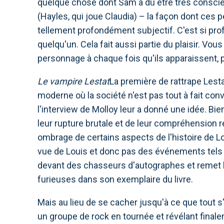
quelque chose dont Sam a dû être très conscie
(Hayles, qui joue Claudia) – la façon dont ces
tellement profondément subjectif. C'est si pro
quelqu'un. Cela fait aussi partie du plaisir. V
personnage à chaque fois qu'ils apparaissent, p
Le vampire Lestat
La première de rattrape Lesta
moderne où la société n'est pas tout à fait co
l'interview de Molloy leur a donné une idée. Bie
leur rupture brutale et de leur compréhension r
ombrage de certains aspects de l'histoire de Lo
vue de Louis et donc pas des événements tels qu
devant des chasseurs d'autographes et remet l
furieuses dans son exemplaire du livre.
Mais au lieu de se cacher jusqu'à ce que tout s
un groupe de rock en tournée et révélant finale