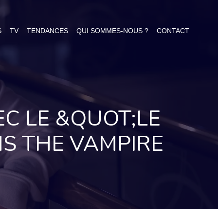
S
TV
TENDANCES
QUI SOMMES-NOUS ?
CONTACT
C LE &QUOT;LE
NS THE VAMPIRE