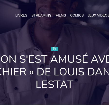
LIVRES
STREAMING
FILMS
COMICS
JEUX VIDÉO
TV
ON S'EST AMUSÉ AVE
CHIER » DE LOUIS DA
LESTAT