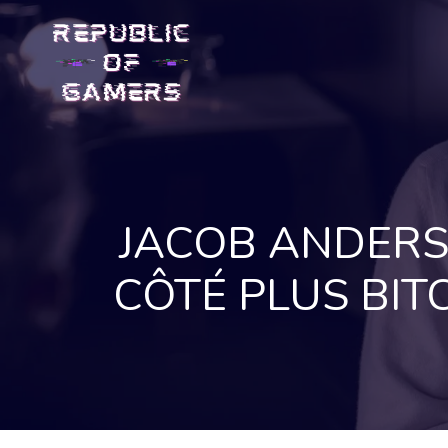
Skip
to
content
JACOB ANDERS
CÔTÉ PLUS BIT