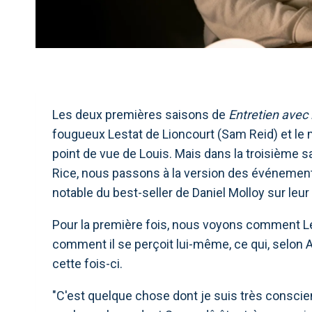
Les deux premières saisons de
Entretien avec
fougueux Lestat de Lioncourt (Sam Reid) et le
point de vue de Louis. Mais dans la troisième sa
Rice, nous passons à la version des événements 
notable du best-seller de Daniel Molloy sur leur 
Pour la première fois, nous voyons comment Le
comment il se perçoit lui-même, ce qui, selon 
cette fois-ci.
"C'est quelque chose dont je suis très conscie