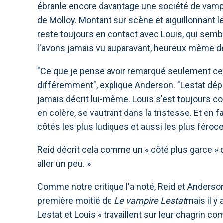
ébranle encore davantage une société de vampi
de Molloy. Montant sur scène et aiguillonnant les
reste toujours en contact avec Louis, qui sem
l'avons jamais vu auparavant, heureux même de p
"Ce que je pense avoir remarqué seulement cet
différemment", explique Anderson. "Lestat dép
jamais décrit lui-même. Louis s'est toujours
en colère, se vautrant dans la tristesse. Et en 
côtés les plus ludiques et aussi les plus féroc
Reid décrit cela comme un « côté plus garce » d
aller un peu. »
Comme notre critique l'a noté, Reid et Anderso
première moitié de
Le vampire Lestat
mais il y
Lestat et Louis « travaillent sur leur chagrin c