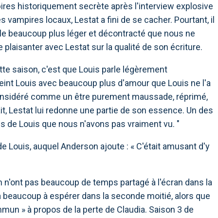
res historiquement secrète après l'interview explosive
 vampires locaux, Lestat a fini de se cacher. Pourtant, il
ble beaucoup plus léger et décontracté que nous ne
laisanter avec Lestat sur la qualité de son écriture.
te saison, c'est que Louis parle légèrement
eint Louis avec beaucoup plus d'amour que Louis ne l'a
 considéré comme un être purement maussade, réprimé,
fait, Lestat lui redonne une partie de son essence. Un des
es de Louis que nous n'avons pas vraiment vu. "
e Louis, auquel Anderson ajoute : « C'était amusant d'y
n n'ont pas beaucoup de temps partagé à l'écran dans la
 a beaucoup à espérer dans la seconde moitié, alors que
ommun » à propos de la perte de Claudia. Saison 3 de