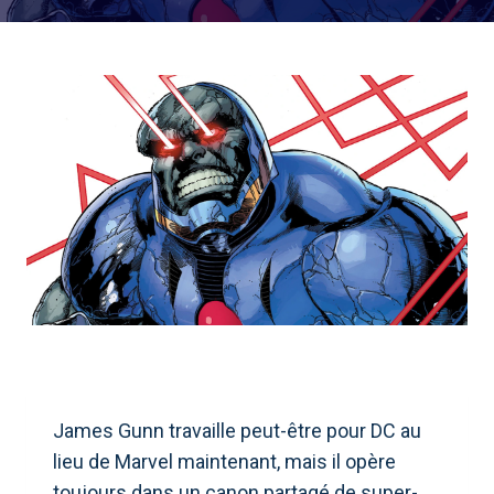
James Gunn travaille peut-être pour DC au
lieu de Marvel maintenant, mais il opère
toujours dans un canon partagé de super-