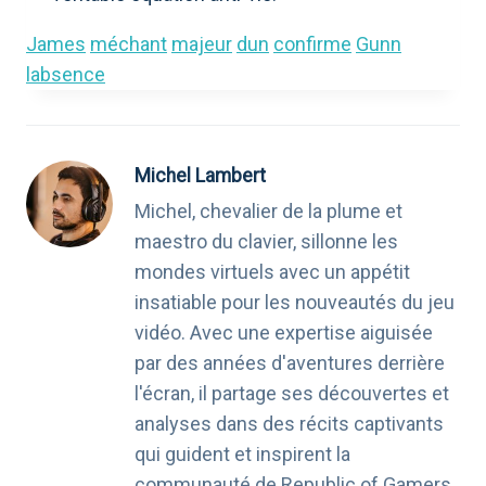
James
méchant
majeur
dun
confirme
Gunn
labsence
Michel Lambert
Michel, chevalier de la plume et
maestro du clavier, sillonne les
mondes virtuels avec un appétit
insatiable pour les nouveautés du jeu
vidéo. Avec une expertise aiguisée
par des années d'aventures derrière
l'écran, il partage ses découvertes et
analyses dans des récits captivants
qui guident et inspirent la
communauté de Republic of Gamers.