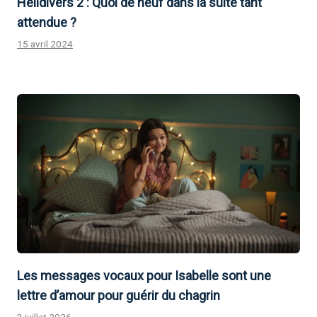
Helldivers 2 : Quoi de neuf dans la suite tant
attendue ?
15 avril 2024
Les messages vocaux pour Isabelle sont une
lettre d’amour pour guérir du chagrin
3 juillet 2026