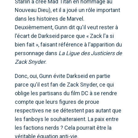
Starlin a créé Mad Titan en hommage au
Nouveau Dieu), et il a joué un rôle important
dans les histoires de Marvel.
Deuxièmement, Gunn dit qu'il veut rester à
l'écart de Darkseid parce que « Zack l'a si
bien fait », faisant référence à l'apparition du
personnage dans
La Ligue des Justiciers de
Zack Snyder
.
Donc, oui, Gunn évite Darkseid en partie
parce qu'il est fan de Zack Snyder, ce qui
oblige les partisans du film DC à se rendre
compte que leurs figures de proue
respectives ne se détestent pas autant que
les fanboys le souhaiteraient. La paix entre
les factions nerds ? Cela pourrait être la
véritable équation anti-vie.