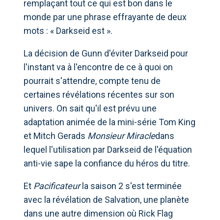
remplaçant tout ce qui est bon dans le
monde par une phrase effrayante de deux
mots : « Darkseid est ».
La décision de Gunn d'éviter Darkseid pour
l'instant va à l'encontre de ce à quoi on
pourrait s'attendre, compte tenu de
certaines révélations récentes sur son
univers. On sait qu'il est prévu une
adaptation animée de la mini-série Tom King
et Mitch Gerads
Monsieur Miracle
dans
lequel l'utilisation par Darkseid de l'équation
anti-vie sape la confiance du héros du titre.
Et
Pacificateur
la saison 2 s'est terminée
avec la révélation de Salvation, une planète
dans une autre dimension où Rick Flag