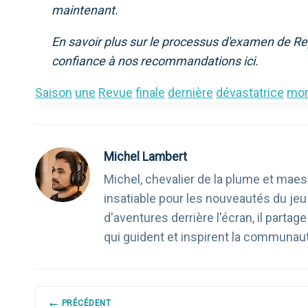
maintenant.
En savoir plus sur le processus d'examen de Re
confiance à nos recommandations ici.
Saison
une
Revue
finale
dernière
dévastatrice
mor
Michel Lambert
Michel, chevalier de la plume et maest
insatiable pour les nouveautés du je
d'aventures derrière l'écran, il part
qui guident et inspirent la communau
NAVIGATION
PRÉCÉDENT