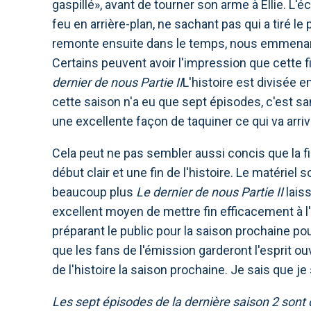
gaspillé», avant de tourner son arme à Ellie. L
feu en arrière-plan, ne sachant pas qui a tiré le
remonte ensuite dans le temps, nous emmenant
Certains peuvent avoir l'impression que cette 
dernier de nous Partie II
L'histoire est divisée en
cette saison n'a eu que sept épisodes, c'est san
une excellente façon de taquiner ce qui va arriv
Cela peut ne pas sembler aussi concis que la fin
début clair et une fin de l'histoire. Le matériel 
beaucoup plus
Le dernier de nous Partie II
lais
excellent moyen de mettre fin efficacement à l'ar
préparant le public pour la saison prochaine p
que les fans de l'émission garderont l'esprit o
de l'histoire la saison prochaine. Je sais que j
Les sept épisodes de la dernière saison 2 sont 