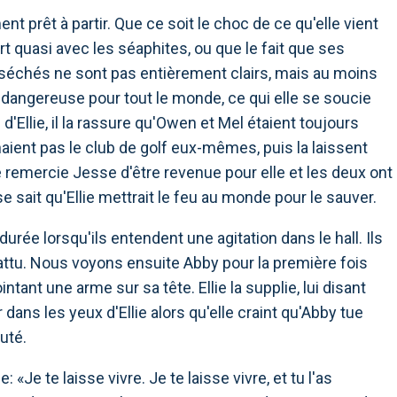
ent prêt à partir. Que ce soit le choc de ce qu'elle vient
t quasi avec les séaphites, ou que le fait que ses
séchés ne sont pas entièrement clairs, mais au moins
 dangereuse pour tout le monde, ce qui elle se soucie
d'Ellie, il la rassure qu'Owen et Mel étaient toujours
aient pas le club de golf eux-mêmes, puis la laissent
e remercie Jesse d'être revenue pour elle et les deux ont
 sait qu'Ellie mettrait le feu au monde pour le sauver.
e lorsqu'ils entendent une agitation dans le hall. Ils
ttu. Nous voyons ensuite Abby pour la première fois
tant une arme sur sa tête. Ellie la supplie, lui disant
ur dans les yeux d'Ellie alors qu'elle craint qu'Abby tue
uté.
 «Je te laisse vivre. Je te laisse vivre, et tu l'as