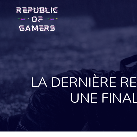
Skip
to
content
LA DERNIÈRE RE
UNE FINA