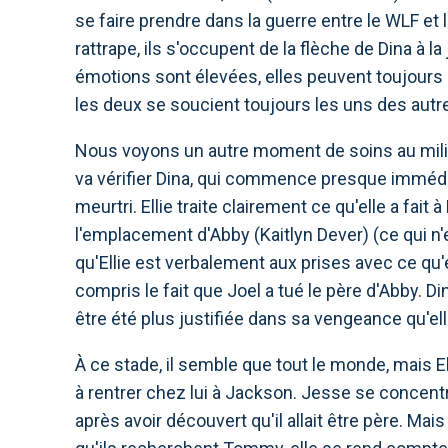
se faire prendre dans la guerre entre le WLF et 
rattrape, ils s'occupent de la flèche de Dina à l
émotions sont élevées, elles peuvent toujours 
les deux se soucient toujours les uns des aut
Nous voyons un autre moment de soins au milieu
va vérifier Dina, qui commence presque immédia
meurtri. Ellie traite clairement ce qu'elle a fait à
l'emplacement d'Abby (Kaitlyn Dever) (ce qui n
qu'Ellie est verbalement aux prises avec ce qu'ell
compris le fait que Joel a tué le père d'Abby. Di
être été plus justifiée dans sa vengeance qu'ell
À ce stade, il semble que tout le monde, mais E
à rentrer chez lui à Jackson. Jesse se concent
après avoir découvert qu'il allait être père. Mai