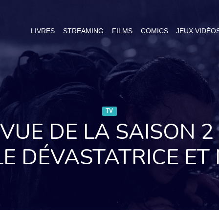
LIVRES
STREAMING
FILMS
COMICS
JEUX VIDÉO
TV
VUE DE LA SAISON 2 
LE DÉVASTATRICE ET