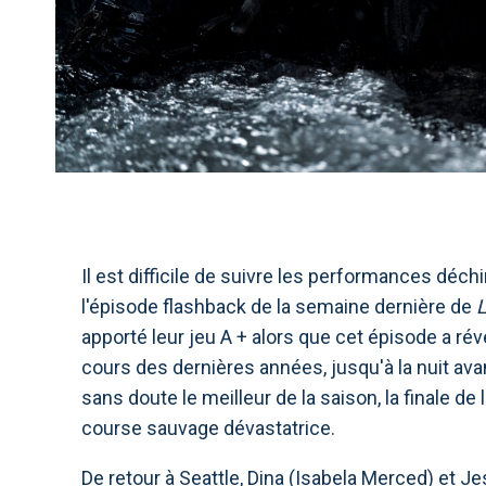
Il est difficile de suivre les performances dé
l'épisode flashback de la semaine dernière de
L
apporté leur jeu A + alors que cet épisode a révél
cours des dernières années, jusqu'à la nuit avan
sans doute le meilleur de la saison, la finale 
course sauvage dévastatrice.
De retour à Seattle, Dina (Isabela Merced) et