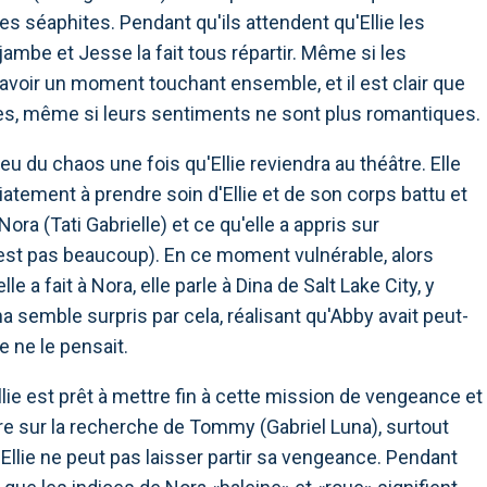
les séaphites. Pendant qu'ils attendent qu'Ellie les
a jambe et Jesse la fait tous répartir. Même si les
avoir un moment touchant ensemble, et il est clair que
res, même si leurs sentiments ne sont plus romantiques.
 du chaos une fois qu'Ellie reviendra au théâtre. Elle
tement à prendre soin d'Ellie et de son corps battu et
 Nora (Tati Gabrielle) et ce qu'elle a appris sur
'est pas beaucoup). En ce moment vulnérable, alors
e a fait à Nora, elle parle à Dina de Salt Lake City, y
na semble surpris par cela, réalisant qu'Abby avait peut-
e ne le pensait.
llie est prêt à mettre fin à cette mission de vengeance et
re sur la recherche de Tommy (Gabriel Luna), surtout
s Ellie ne peut pas laisser partir sa vengeance. Pendant