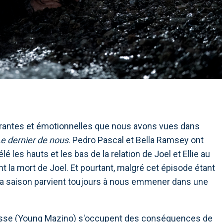
chirantes et émotionnelles que nous avons vues dans
e dernier de nous
. Pedro Pascal et Bella Ramsey ont
é les hauts et les bas de la relation de Joel et Ellie au
t la mort de Joel. Et pourtant, malgré cet épisode étant
de la saison parvient toujours à nous emmener dans une
 Jesse (Young Mazino) s'occupent des conséquences de