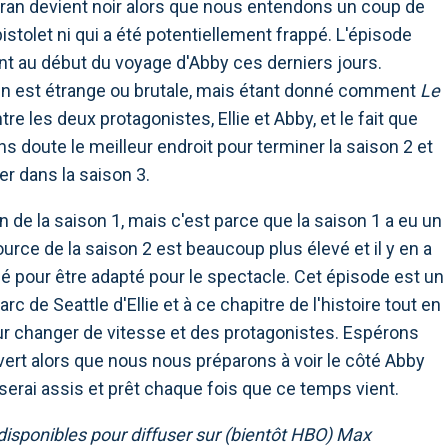
'écran devient noir alors que nous entendons un coup de
 pistolet ni qui a été potentiellement frappé. L'épisode
 au début du voyage d'Abby ces derniers jours.
fin est étrange ou brutale, mais étant donné comment
Le
tre les deux protagonistes, Ellie et Abby, et le fait que
s doute le meilleur endroit pour terminer la saison 2 et
er dans la saison 3.
 de la saison 1, mais c'est parce que la saison 1 a eu un
source de la saison 2 est beaucoup plus élevé et il y en a
sé pour être adapté pour le spectacle. Cet épisode est un
c de Seattle d'Ellie et à ce chapitre de l'histoire tout en
our changer de vitesse et des protagonistes. Espérons
uvert alors que nous nous préparons à voir le côté Abby
e serai assis et prêt chaque fois que ce temps vient.
disponibles pour diffuser sur (bientôt HBO) Max