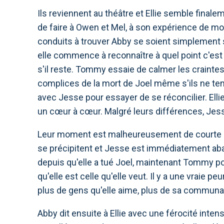
Ils reviennent au théâtre et Ellie semble finalem
de faire à Owen et Mel, à son expérience de mor
conduits à trouver Abby se soient simplement 
elle commence à reconnaître à quel point c'est
s'il reste. Tommy essaie de calmer les craintes 
complices de la mort de Joel même s'ils ne ten
avec Jesse pour essayer de se réconcilier. Elli
un cœur à cœur. Malgré leurs différences, Jesse
Leur moment est malheureusement de courte duré
se précipitent et Jesse est immédiatement aba
depuis qu'elle a tué Joel, maintenant Tommy poin
qu'elle est celle qu'elle veut. Il y a une vraie pe
plus de gens qu'elle aime, plus de sa communa
Abby dit ensuite à Ellie avec une férocité intense: