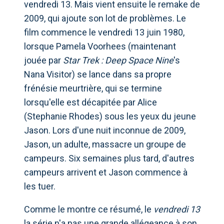
vendredi 13. Mais vient ensuite le remake de
2009, qui ajoute son lot de problèmes. Le
film commence le vendredi 13 juin 1980,
lorsque Pamela Voorhees (maintenant
jouée par
Star Trek : Deep Space Nine
's
Nana Visitor) se lance dans sa propre
frénésie meurtrière, qui se termine
lorsqu'elle est décapitée par Alice
(Stephanie Rhodes) sous les yeux du jeune
Jason. Lors d'une nuit inconnue de 2009,
Jason, un adulte, massacre un groupe de
campeurs. Six semaines plus tard, d'autres
campeurs arrivent et Jason commence à
les tuer.
Comme le montre ce résumé, le
vendredi 13
la série n'a pas une grande allégeance à son