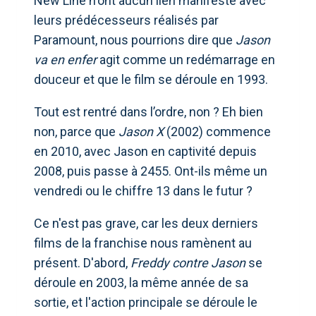
New Line n'ont aucun lien manifeste avec
leurs prédécesseurs réalisés par
Paramount, nous pourrions dire que
Jason
va en enfer
agit comme un redémarrage en
douceur et que le film se déroule en 1993.
Tout est rentré dans l’ordre, non ? Eh bien
non, parce que
Jason X
(2002) commence
en 2010, avec Jason en captivité depuis
2008, puis passe à 2455. Ont-ils même un
vendredi ou le chiffre 13 dans le futur ?
Ce n'est pas grave, car les deux derniers
films de la franchise nous ramènent au
présent. D'abord,
Freddy contre Jason
se
déroule en 2003, la même année de sa
sortie, et l'action principale se déroule le