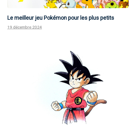
Le meilleur jeu Pokémon pour les plus petits
19 décembre 2024