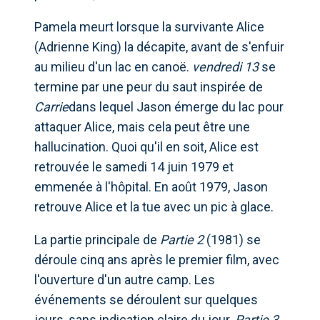
Pamela meurt lorsque la survivante Alice
(Adrienne King) la décapite, avant de s'enfuir
au milieu d'un lac en canoë.
vendredi 13
se
termine par une peur du saut inspirée de
Carrie
dans lequel Jason émerge du lac pour
attaquer Alice, mais cela peut être une
hallucination. Quoi qu'il en soit, Alice est
retrouvée le samedi 14 juin 1979 et
emmenée à l'hôpital. En août 1979, Jason
retrouve Alice et la tue avec un pic à glace.
La partie principale de
Partie 2
(1981) se
déroule cinq ans après le premier film, avec
l'ouverture d'un autre camp. Les
événements se déroulent sur quelques
jours, sans indication claire du jour.
Partie 3