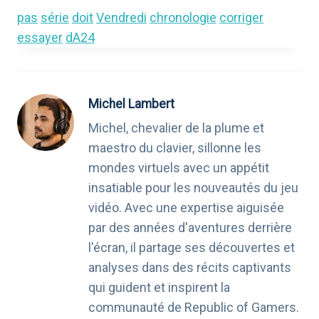
pas
série
doit
Vendredi
chronologie
corriger
essayer
dA24
Michel Lambert
Michel, chevalier de la plume et
maestro du clavier, sillonne les
mondes virtuels avec un appétit
insatiable pour les nouveautés du jeu
vidéo. Avec une expertise aiguisée
par des années d'aventures derrière
l'écran, il partage ses découvertes et
analyses dans des récits captivants
qui guident et inspirent la
communauté de Republic of Gamers.