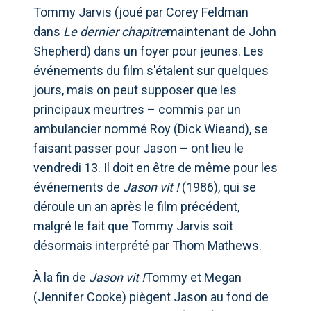
Tommy Jarvis (joué par Corey Feldman
dans
Le dernier chapitre
maintenant de John
Shepherd) dans un foyer pour jeunes. Les
événements du film s'étalent sur quelques
jours, mais on peut supposer que les
principaux meurtres – commis par un
ambulancier nommé Roy (Dick Wieand), se
faisant passer pour Jason – ont lieu le
vendredi 13. Il doit en être de même pour les
événements de
Jason vit !
(1986), qui se
déroule un an après le film précédent,
malgré le fait que Tommy Jarvis soit
désormais interprété par Thom Mathews.
À la fin de
Jason vit !
Tommy et Megan
(Jennifer Cooke) piègent Jason au fond de