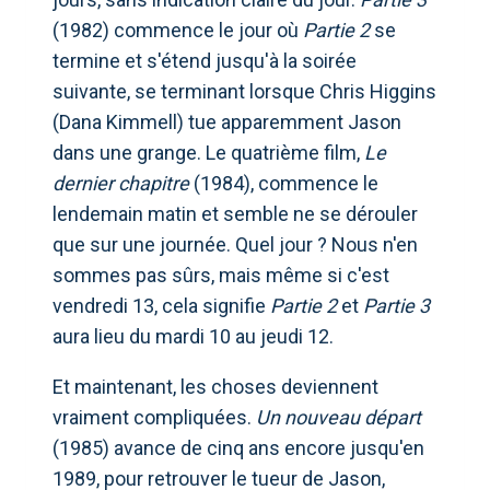
(1982) commence le jour où
Partie 2
se
termine et s'étend jusqu'à la soirée
suivante, se terminant lorsque Chris Higgins
(Dana Kimmell) tue apparemment Jason
dans une grange. Le quatrième film,
Le
dernier chapitre
(1984), commence le
lendemain matin et semble ne se dérouler
que sur une journée. Quel jour ? Nous n'en
sommes pas sûrs, mais même si c'est
vendredi 13, cela signifie
Partie 2
et
Partie 3
aura lieu du mardi 10 au jeudi 12.
Et maintenant, les choses deviennent
vraiment compliquées.
Un nouveau départ
(1985) avance de cinq ans encore jusqu'en
1989, pour retrouver le tueur de Jason,