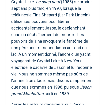
Crystal Lake.
Le sang neuf
(1988) se produit
sept ans plus tard, en 1997, lorsque la
télékinésie Tina Shepard (Lar Park Lincoln)
utilise ses pouvoirs pour libérer
accidentellement Jason, le déclenchant
dans un déchaînement de meurtre. Les
pouvoirs de Tina invoquent le fantôme de
son père pour ramener Jason au fond du
lac. À un moment donné, l'ancre d'un yacht
voyageant de Crystal Lake à New York
électrise le cadavre de Jason et lui redonne
vie. Nous ne sommes même pas sûrs de
l'année à ce stade, mais disons simplement
que nous sommes en 1998, puisque
Jason
prend Manhattan
sorti en 1989.
Après les retours décevants sur
Jason