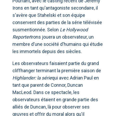
Pourtant, avec le casting récent de Jeremy
Irons en tant qu'antagoniste secondaire, il
s'avère que Stahelski et son équipe
conservent des parties de la série télévisée
susmentionnée. Selon
Le
Hollywood
Reporter
Irons jouera un observateur, un
membre d'une société d'humains qui étudie
les immortels depuis des siècles.
Les observateurs faisaient partie du grand
cliffhanger terminant la première saison de
Highlander: la série
qui avec Adrian Paul en
tant que parent de Connor, Duncan
MacLeod. Dans ce spectacle, les
observateurs étaient en grande partie des
alliés de Duncan, là pour observer ses
œuvres et offrir du moral alors qu'il