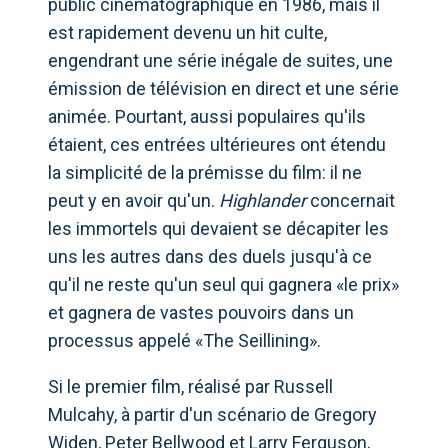
public cinématographique en 1986, mais il
est rapidement devenu un hit culte,
engendrant une série inégale de suites, une
émission de télévision en direct et une série
animée. Pourtant, aussi populaires qu'ils
étaient, ces entrées ultérieures ont étendu
la simplicité de la prémisse du film: il ne
peut y en avoir qu'un.
Highlander
concernait
les immortels qui devaient se décapiter les
uns les autres dans des duels jusqu'à ce
qu'il ne reste qu'un seul qui gagnera «le prix»
et gagnera de vastes pouvoirs dans un
processus appelé «The Seillining».
Si le premier film, réalisé par Russell
Mulcahy, à partir d'un scénario de Gregory
Widen, Peter Bellwood et Larry Ferguson,