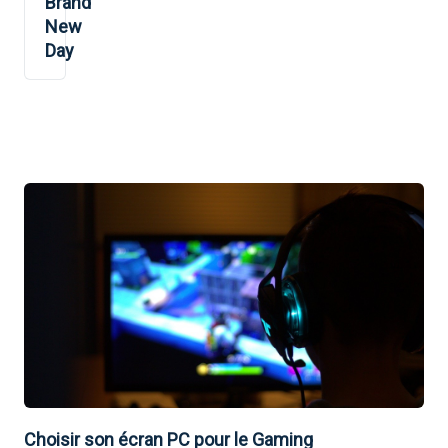
Brand
New
Day
Choisir son écran PC pour le Gaming